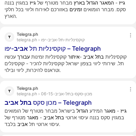
גייז
-
המאגר
הגדול
בארץ
מבחר מטורף של
גייז
במגזין בננה
סקס. מבחר הומואים
זמינים
באזורכם לאירוח וליווי בכל חלקי
הארץ.
Telegra.ph
telegra.ph › קוקסינליות-תל-אביב-יפו
-יפו – Telegraph
קוקסינליות תל
אביב
קוקסינליות
בתל
אביב
-
איתור
קוקסינליות זמינות
עבורך
עכשיו
תל. שירותי ליווי בצפון ישראל קוקסינליות להכיר - קוקסינלים
וטראנס להיכרות, ליווי ובילוי.
Telegra.ph
telegra.ph › מכון-סקס-בתל-אביב-06-15
– Telegraph
מכון סקס
בתל
אביב
גייז
-
מאגר
המידע
הגדול
בישראל מבחר מטורף של הומואים
במגזין סקס בננה עיסוי ארוטי
בתל
אביב
-
מאגר
מטורף של
בלבד.
עיסוי ארוטי תל
אביב