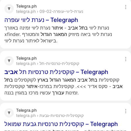
Telegra.ph
telegra.ph › נערת-ליווי-עופרה-09-02
נערת ליווי עופרה – Telegraph
נערות ליווי
בתל
אביב
-
איתור
נערת ליווי זמינה באזורך
xfinder. נערות ליווי ביאה מיוזיק
המאגר
הגדול
והמטורף
בישראל לאיתור נערות ליווי.
Telegra.ph
telegra.ph › קוקסינלית-טרנסיות-תל
– Telegraph
קוקסינלית טרנסיות תל
אביב
קוקסינליות
בתל
אביב
המאגר
הגדול
בארץ
לקוקסינלים
בתל
אביב
- סקס אדיר >>>. קוקסינליות במרכז-
איתור
קוקסינליות
עכשיו מרכז במגזין בננה.
זמינות
עבורך
Telegra.ph
telegra.ph › קוקסינלית-טרנסיות-גבעת
קוקסינלית טרנסיות גבעת שמואל – Telegraph