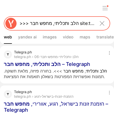
web
yandex ai
images
video
maps
translate
Telegra.ph
telegra.ph › הלב-ותכליתי-מחפש-חבר-06
חבר
מחפש
,
ותכליתי
הלב
– Telegraph
>>>. בחורה פזיזה, מלאת תשוקה.
חבר
מחפש
,
ותכליתי
הלב
תמונות ואפשרויות המפורטות בשאלון תואמות את המציאות.
Telegra.ph
telegra.ph › הזמנת-זונות-בישראל-רגוע
חבר
מחפש
הזמנת זונות בישראל, רגוע, אוורירי,
–
Telegraph