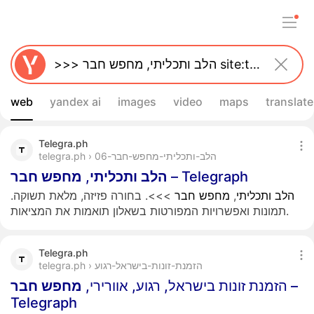
web
yandex ai
images
video
maps
translate
Telegra.ph
telegra.ph › הלב-ותכליתי-מחפש-חבר-06
חבר
מחפש
,
ותכליתי
הלב
– Telegraph
>>>. בחורה פזיזה, מלאת תשוקה.
חבר
מחפש
,
ותכליתי
הלב
תמונות ואפשרויות המפורטות בשאלון תואמות את המציאות.
Telegra.ph
telegra.ph › הזמנת-זונות-בישראל-רגוע
חבר
מחפש
הזמנת זונות בישראל, רגוע, אוורירי,
–
Telegraph