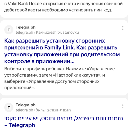
в VakıfBank После открытия счета и получения обычной
дебетовой карты необходимо установить пин-код.
Telegra.ph
telegra.ph › Kak-razreshit-ustanovku
Как разрешить установку сторонних
приложений в Family Link. Как разрешить
установку приложений при родительском
контроле в приложении…
Выберите профиль ребенка. Нажмите «Управление
устройствами», затем «Настройки аккаунта», и
выберите «Управление доступом сторонних
приложений».
Telegra.ph
telegra.ph › הזמנת-זונות-בישראל
הזמנת זונות בישראל, מדהים ותוסס, יש עיניים סקסי
– Telegraph