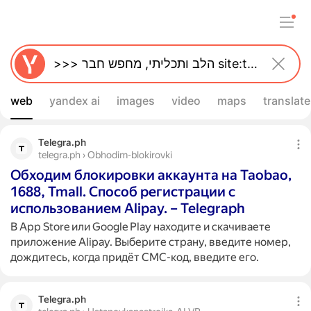
web
yandex ai
images
video
maps
translate
Telegra.ph
telegra.ph › Obhodim-blokirovki
Обходим блокировки аккаунта на Taobao,
1688, Tmall. Способ регистрации с
использованием Alipay. – Telegraph
В App Store или Google Play находите и скачиваете
приложение Alipay. Выберите страну, введите номер,
дождитесь, когда придёт СМС-код, введите его.
Telegra.ph