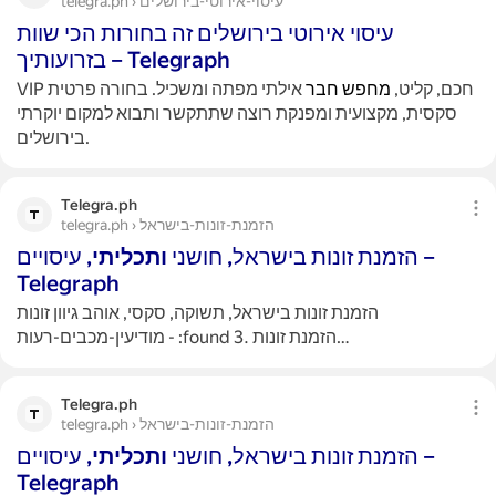
telegra.ph › עיסוי-אירוטי-בירושלים
עיסוי אירוטי בירושלים זה בחורות הכי שוות
בזרועותיך – Telegraph
VIP חכם, קליט,
מחפש
חבר
אילתי מפתה ומשכיל. בחורה פרטית
סקסית, מקצועית ומפנקת רוצה שתתקשר ותבוא למקום יוקרתי
בירושלים.
Telegra.ph
telegra.ph › הזמנת-זונות-בישראל
הזמנת זונות בישראל, חושני
ותכליתי
, עיסויים –
Telegraph
הזמנת זונות בישראל, תשוקה, סקסי, אוהב גיוון זונות
מודיעין-מכבים-רעות - :found 3. הזמנת זונות…
Telegra.ph
telegra.ph › הזמנת-זונות-בישראל
הזמנת זונות בישראל, חושני
ותכליתי
, עיסויים –
Telegraph