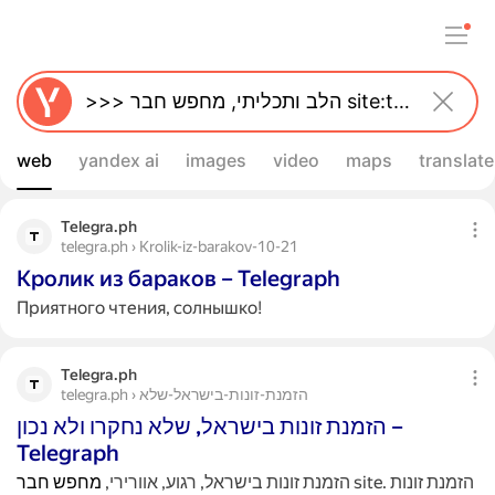
web
yandex ai
images
video
maps
translate
Telegra.ph
telegra.ph › Krolik-iz-barakov-10-21
Кролик из бараков – Telegraph
Приятного чтения, солнышко!
Telegra.ph
telegra.ph › הזמנת-זונות-בישראל-שלא
הזמנת זונות בישראל, שלא נחקרו ולא נכון –
Telegraph
site. הזמנת זונות
הזמנת זונות בישראל, רגוע, אוורירי,
מחפש
חבר