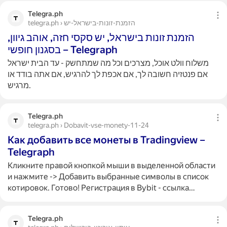
Telegra.ph
telegra.ph › הזמנת-זונות-בישראל-יש
הזמנת זונות בישראל, יש סקסי חזה, אוהב גיוון,
בסגנון חופשי – Telegraph
משלוח וולט אוכל, מצרכים וכל מה שמתחשק - עד הבית ישראל
אם פנטזיה חשובה לך, אם אכפת לך להרגיש, אם אתה בודד או
מרגיש.
Telegra.ph
telegra.ph › Dobavit-vse-monety-11-24
Как добавить все монеты в Tradingview –
Telegraph
Кликните правой кнопкой мыши в выделенной области
и нажмите -> Добавить выбранные символы в список
котировок. Готово! Регистрация в Bybit - ссылка…
Telegra.ph