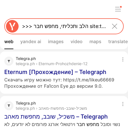
web
yandex ai
images
video
maps
translate
Telegra.ph
telegra.ph › Eternum-Prohozhdenie-12
Eternum [Прохождение] – Telegraph
Скачать игру можно тут: https://t.me/likeu66669
Прохождение от Fa1con Eye до версии 9.0.
Telegra.ph
telegra.ph › משכיל-שובב-מחפשת-מאהב
משכיל, שובב, מחפשת מאהב – Telegraph
נשוי וסובל
מחפש
חבר
וירטואלי אורנג פורומים לא יודעים, לא