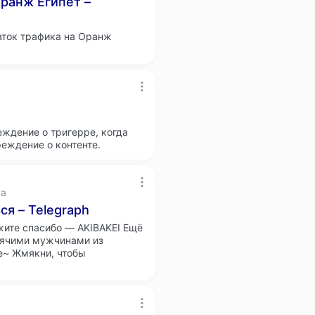
Оранж Египет –
таток трафика на Оранж
реждение о тригерре, когда
реждение о контенте.
ya
ся – Telegraph
жите спасибо — AKIBAKEI Ещё
рячими мужчинами из
е~ Жмякни, чтобы