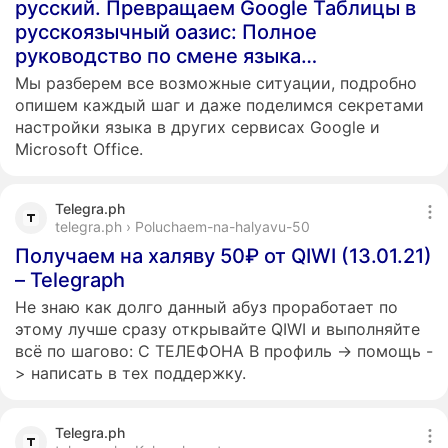
русский. Превращаем Google Таблицы в
русскоязычный оазис: Полное
руководство по смене языка…
Мы разберем все возможные ситуации, подробно
опишем каждый шаг и даже поделимся секретами
настройки языка в других сервисах Google и
Microsoft Office.
Telegra.ph
telegra.ph › Poluchaem-na-halyavu-50
Получаем на халяву 50₽ от QIWI (13.01.21)
– Telegraph
Не знаю как долго данный абуз проработает по
этому лучше сразу открывайте QIWI и выполняйте
всё по шагово: С ТЕЛЕФОНА В профиль -> помощь -
> написать в тех поддержку.
Telegra.ph