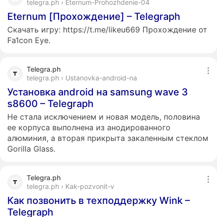
telegra.ph › Eternum-Prohozhdenie-04
Eternum [Прохождение] – Telegraph
Скачать игру: https://t.me/likeu669 Прохождение от
Fa1con Eye.
Telegra.ph
telegra.ph › Ustanovka-android-na
Установка android на samsung wave 3
s8600 – Telegraph
Не стала исключением и новая модель, половина
ее корпуса выполнена из анодированного
алюминия, а вторая прикрыта закаленным стеклом
Gorilla Glass.
Telegra.ph
telegra.ph › Kak-pozvonit-v
Как позвонить в техподдержку Wink –
Telegraph