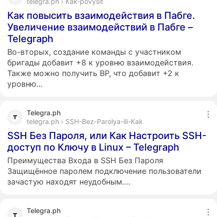
telegra.ph › Kak-povysit
Как повысить взаимодействия в Пабге.
Увеличение взаимодействий в Пабге –
Telegraph
Во-вторых, создание команды с участником
бригады добавит +8 к уровню взаимодействия.
Также можно получить BP, что добавит +2 к
уровню…
Telegra.ph
telegra.ph › SSH-Bez-Parolya-ili-Kak
SSH Без Пароля, или Как Настроить SSH-
доступ по Ключу в Linux – Telegraph
Преимущества Входа в SSH Без Пароля
Защищённое паролем подключение пользователи
зачастую находят неудобным.…
Telegra.ph