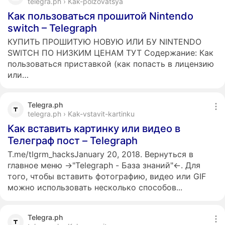
telegra.ph › Kak-polzovatsya
Как пользоваться прошитой Nintendo
switch – Telegraph
КУПИТЬ ПРОШИТУЮ НОВУЮ ИЛИ БУ NINTENDO
SWITCH ПО НИЗКИМ ЦЕНАМ ТУТ Содержание: Как
пользоваться приставкой (как попасть в лицензию
или…
Telegra.ph
telegra.ph › Kak-vstavit-kartinku
Как вставить картинку или видео в
Телеграф пост – Telegraph
T.me/tlgrm_hacksJanuary 20, 2018. Вернуться в
главное меню →"Telegraph - База знаний"←. Для
того, чтобы вставить фотографию, видео или GIF
можно использовать несколько способов...
Telegra.ph