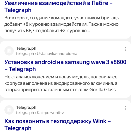
Увеличение взаимодействий в Пабге –
Telegraph
Во-вторых, создание команды с участником бригады
добавит +8 к уровню взаимодействия. Также можно
получить BP, что добавит +2 к уровню…
Telegra.ph
telegra.ph › Ustanovka-android-na
Установка android на samsung wave 3 s8600
– Telegraph
Не стала исключением и новая модель, половина ее
корпуса выполнена из анодированного алюминия, а
вторая прикрыта закаленным стеклом Gorilla Glass.
Telegra.ph
telegra.ph › Kak-pozvonit-v
Как позвонить в техподдержку Wink –
Telegraph