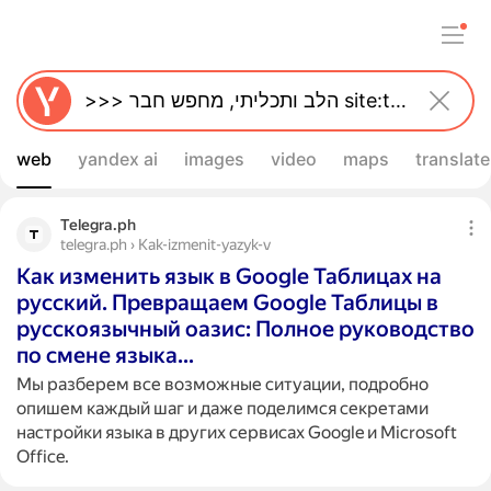
web
yandex ai
images
video
maps
translate
Telegra.ph
telegra.ph › Kak-izmenit-yazyk-v
Как изменить язык в Google Таблицах на
русский. Превращаем Google Таблицы в
русскоязычный оазис: Полное руководство
по смене языка…
Мы разберем все возможные ситуации, подробно
опишем каждый шаг и даже поделимся секретами
настройки языка в других сервисах Google и Microsoft
Office.