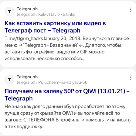
Telegra.ph
telegra.ph › Kak-vstavit-kartinku
Как вставить картинку или видео в
Телеграф пост – Telegraph
T.me/tlgrm_hacksJanuary 20, 2018. Вернуться в главное
меню →"Telegraph - База знаний"←. Для того, чтобы
вставить фотографию, видео или GIF можно
использовать несколько способов...
Telegra.ph
telegra.ph › Poluchaem-na-halyavu-50
Получаем на халяву 50₽ от QIWI (13.01.21) –
Telegraph
Не знаю как долго данный абуз проработает по этому
лучше сразу открывайте QIWI и выполняйте всё по
шагово: С ТЕЛЕФОНА В профиль -> помощь -> написать
в тех поддержку.