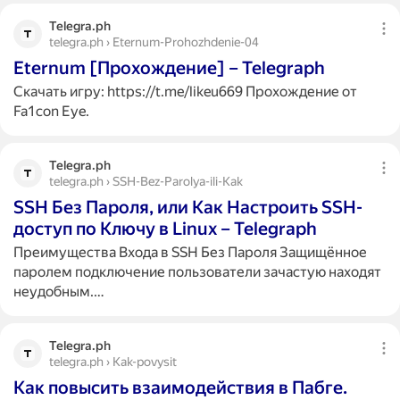
Telegra.ph
telegra.ph › Eternum-Prohozhdenie-04
Eternum [Прохождение] – Telegraph
Скачать игру: https://t.me/likeu669 Прохождение от
Fa1con Eye.
Telegra.ph
telegra.ph › SSH-Bez-Parolya-ili-Kak
SSH Без Пароля, или Как Настроить SSH-
доступ по Ключу в Linux – Telegraph
Преимущества Входа в SSH Без Пароля Защищённое
паролем подключение пользователи зачастую находят
неудобным.…
Telegra.ph
telegra.ph › Kak-povysit
Как повысить взаимодействия в Пабге.