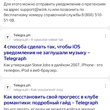
Для этого можно отправить уведомление о претензиях
на адрес support@wink.ru или позвонить по
бесплатному номеру справочной службы 8 (800) 510-
51-08.
Telegra.ph
telegra.ph › 4-sposoba-sdelat-tak
4 способа сделать так, чтобы iOS
уведомления не заглушали музыку –
Telegraph
Как утверждал Steve Jobs в далёком 2007, iPhone - это
телефон, iPod и веб-браузер.
Telegra.ph
telegra.ph › Kak-vosstanovit-svoj
Как восстановить свой прогресс в клубе
романтики: подробный гайд – Telegraph
Но что делать, если вы не можете войти в аккаунт,