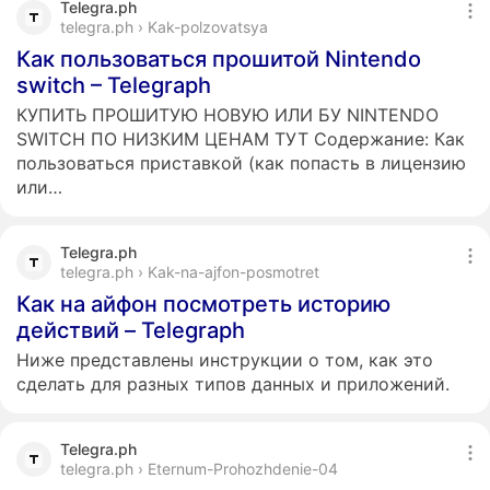
Telegra.ph
telegra.ph › Kak-polzovatsya
Как пользоваться прошитой Nintendo
switch – Telegraph
КУПИТЬ ПРОШИТУЮ НОВУЮ ИЛИ БУ NINTENDO
SWITCH ПО НИЗКИМ ЦЕНАМ ТУТ Содержание: Как
пользоваться приставкой (как попасть в лицензию
или…
Telegra.ph
telegra.ph › Kak-na-ajfon-posmotret
Как на айфон посмотреть историю
действий – Telegraph
Ниже представлены инструкции о том, как это
сделать для разных типов данных и приложений.
Telegra.ph
telegra.ph › Eternum-Prohozhdenie-04