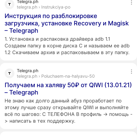
Telegra.ph
telegra.ph › Instrukciya-po
Инструкция по разблокировке
загрузчика, установке Recovery и Magisk
– Telegraph
1. Установка и распаковка драйвера adb 1.1
Создаем папку в корне диска C и называем ее adb
1.2 Скачиваем архив и распаковываем в эту папку.
Telegra.ph
telegra.ph › Poluchaem-na-halyavu-50
Получаем на халяву 50₽ от QIWI (13.01.21)
– Telegraph
Не знаю как долго данный абуз проработает по
этому лучше сразу открывайте QIWI и выполняйте
всё по шагово: С ТЕЛЕФОНА В профиль -> помощь -
> написать в тех поддержку.