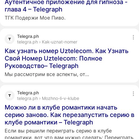
Аутентичное приложение для гипноза -
глава 4 – Telegraph
ТГК Подержи Мое Пиво.
Telegra.ph
telegra.ph › Kak-uznat-nomer
Как узнать номер Uztelecom. Как Узнать
Свой Номер Uztelecom: Полное
Руководство– Telegraph
Мы рассмотрим все аспекты, от…
Telegra.ph
telegra.ph › Mozhno-li-v-klube
Можно ли в клубе романтики начать
серию заново. Как перезапустить серию в
клубе романтики – Telegraph
Если вы решили переиграть серию в клубе
романтики, вот что вам нужно сделать: Переиграть