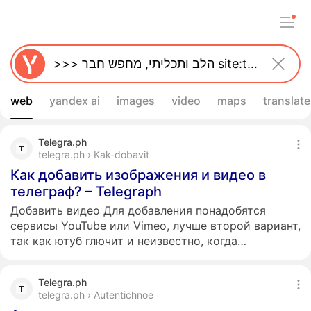
web
yandex ai
images
video
maps
translate
Telegra.ph
telegra.ph › Kak-dobavit
Как добавить изображения и видео в
телеграф? – Telegraph
Добавить видео Для добавления понадобятся
сервисы YouTube или Vimeo, лучше второй вариант,
так как ютуб глючит и неизвестно, когда…
Telegra.ph
telegra.ph › Autentichnoe