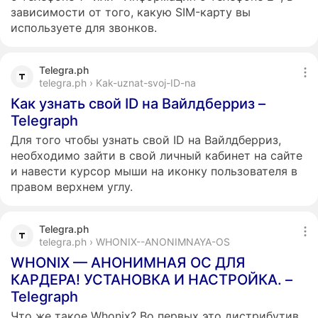
зависимости от того, какую SIM-карту вы
используете для звонков.
Telegra.ph
telegra.ph › Kak-uznat-svoj-ID-na
Как узнать свой ID на Вайлдберриз –
Telegraph
Для того чтобы узнать свой ID на Вайлдберриз,
необходимо зайти в свой личный кабинет на сайте
и навести курсор мыши на иконку пользователя в
правом верхнем углу.
Telegra.ph
telegra.ph › WHONIX--ANONIMNAYA-OS
WHONIX — АНОНИМНАЯ ОС ДЛЯ
КАРДЕРА! УСТАНОВКА И НАСТРОЙКА. –
Telegraph
Что же такое Whonix? Во первых это дистрибутив