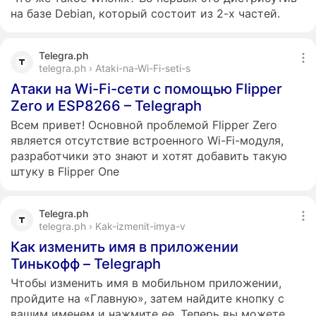
на базе Debian, который состоит из 2-х частей.
Telegra.ph
telegra.ph › Ataki-na-Wi-Fi-seti-s
Атаки на Wi-Fi-сети с помощью Flipper
Zero и ESP8266 – Telegraph
Всем привет! Основной проблемой Flipper Zero
является отсутствие встроенного Wi-Fi-модуля,
разработчики это знают и хотят добавить такую
штуку в Flipper One
Telegra.ph
telegra.ph › Kak-izmenit-imya-v
Как изменить имя в приложении
Тинькофф – Telegraph
Чтобы изменить имя в мобильном приложении,
пройдите на «Главную», затем найдите кнопку с
вашим именем и нажмите ее. Теперь вы можете