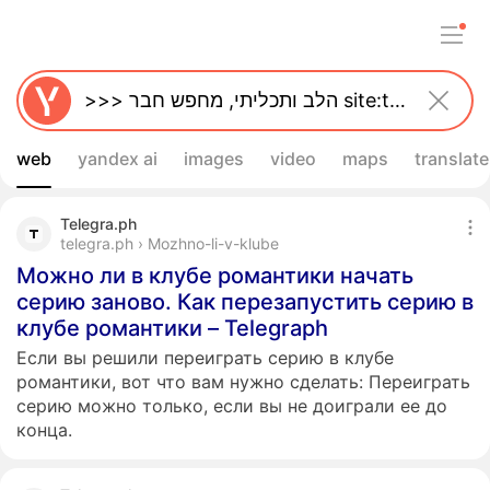
web
yandex ai
images
video
maps
translate
Telegra.ph
telegra.ph › Mozhno-li-v-klube
Можно ли в клубе романтики начать
серию заново. Как перезапустить серию в
клубе романтики – Telegraph
Если вы решили переиграть серию в клубе
романтики, вот что вам нужно сделать: Переиграть
серию можно только, если вы не доиграли ее до
конца.