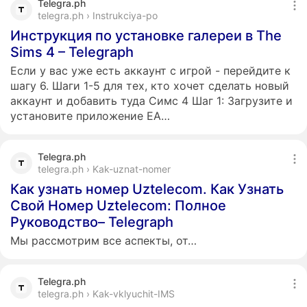
Telegra.ph
telegra.ph › Instrukciya-po
Инструкция по установке галереи в The
Sims 4 – Telegraph
Если у вас уже есть аккаунт с игрой - перейдите к
шагу 6. Шаги 1-5 для тех, кто хочет сделать новый
аккаунт и добавить туда Симс 4 Шаг 1: Загрузите и
установите приложение EA…
Telegra.ph
telegra.ph › Kak-uznat-nomer
Как узнать номер Uztelecom. Как Узнать
Свой Номер Uztelecom: Полное
Руководство– Telegraph
Мы рассмотрим все аспекты, от…
Telegra.ph
telegra.ph › Kak-vklyuchit-IMS