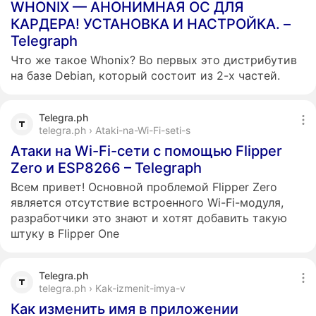
WHONIX — АНОНИМНАЯ ОС ДЛЯ
КАРДЕРА! УСТАНОВКА И НАСТРОЙКА. –
Telegraph
Что же такое Whonix? Во первых это дистрибутив
на базе Debian, который состоит из 2-х частей.
Telegra.ph
telegra.ph › Ataki-na-Wi-Fi-seti-s
Атаки на Wi-Fi-сети с помощью Flipper
Zero и ESP8266 – Telegraph
Всем привет! Основной проблемой Flipper Zero
является отсутствие встроенного Wi-Fi-модуля,
разработчики это знают и хотят добавить такую
штуку в Flipper One
Telegra.ph
telegra.ph › Kak-izmenit-imya-v
Как изменить имя в приложении