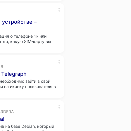
 устройстве –
ция о телефоне 1» или
того, какую SIM-карту вы
06
 Telegraph
 необходимо зайти в свой
и на иконку пользователя в
ARDERA
а!
ив на базе Debian, который