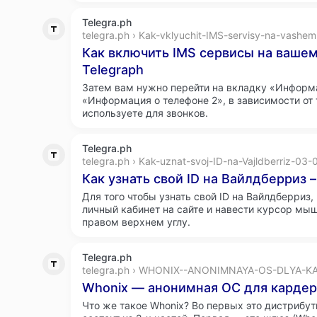
Telegra.ph
telegra.ph › Kak-vklyuchit-IMS-servisy-na-vashem
Как включить IMS сервисы на вашем
Telegraph
Затем вам нужно перейти на вкладку «Информа
«Информация о телефоне 2», в зависимости от 
используете для звонков.
Telegra.ph
telegra.ph › Kak-uznat-svoj-ID-na-Vajldberriz-03-
Как узнать свой ID на Вайлдберриз –
Для того чтобы узнать свой ID на Вайлдберриз,
личный кабинет на сайте и навести курсор мыш
правом верхнем углу.
Telegra.ph
telegra.ph › WHONIX--ANONIMNAYA-OS-DLYA-K
Whonix — анонимная ОС для кардер
Что же такое Whonix? Во первых это дистрибут