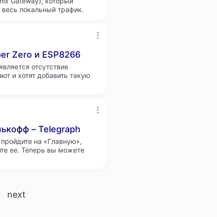
nix Gateway), который
 весь локальный трафик.
per Zero и ESP8266
 является отсутствие
ают и хотят добавить такую
ькофф – Telegraph
пройдите на «Главную»,
те ее. Теперь вы можете
next