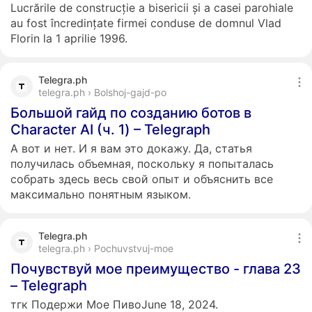
Lucrările de construcție a bisericii și a casei parohiale
au fost încredințate firmei conduse de domnul Vlad
Florin la 1 aprilie 1996.
Telegra.ph
telegra.ph › Bolshoj-gajd-po
Большой гайд по созданию ботов в
Character AI (ч. 1) – Telegraph
А вот и нет. И я вам это докажу. Да, статья
получилась объемная, поскольку я попыталась
собрать здесь весь свой опыт и объяснить все
максимально понятным языком.
Telegra.ph
telegra.ph › Pochuvstvuj-moe
Почувствуй мое преимущество - глава 23
– Telegraph
тгк Подержи Мое ПивоJune 18, 2024.