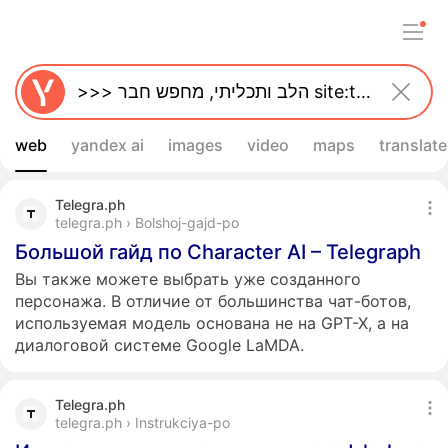
web
yandex ai
images
video
maps
translate
Telegra.ph
telegra.ph › Bolshoj-gajd-po
Большой гайд по Character AI – Telegraph
Вы также можете выбрать уже созданного
персонажа. В отличие от большинства чат-ботов,
используемая модель основана не на GPT-X, а на
диалоговой системе Google LaMDA.
Telegra.ph
telegra.ph › Instrukciya-po