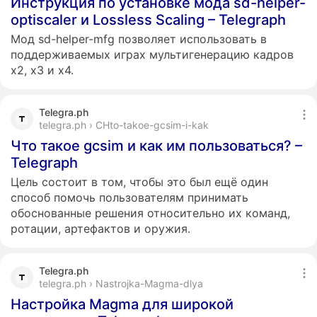
Инструкция по установке мода sd-helper-
optiscaler и Lossless Scaling – Telegraph
Мод sd-helper-mfg позволяет использовать в
поддерживаемых играх мультигенерацию кадров
x2, x3 и x4.
Telegra.ph
telegra.ph › CHto-takoe-gcsim-i-kak
Что такое gcsim и как им пользоваться? –
Telegraph
Цель состоит в том, чтобы это был ещё один
способ помочь пользователям принимать
обоснованные решения относительно их команд,
ротации, артефактов и оружия.
Telegra.ph
telegra.ph › Nastrojka-Magma-dlya
Настройка Magma для широкой