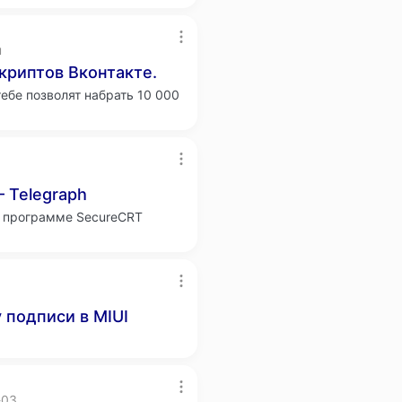
u
криптов Вконтакте.
тебе позволят набрать 10 000
 Telegraph
в программе SecureCRT
 подписи в MIUI
-03