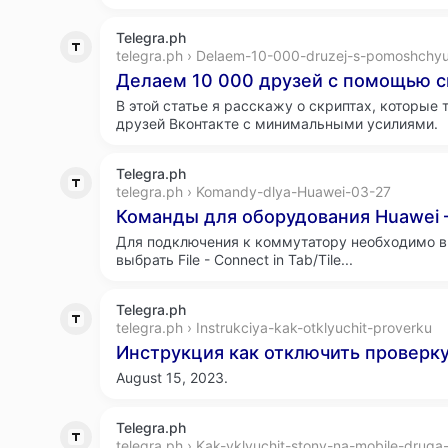
Telegra.ph
telegra.ph › Delaem-10-000-druzej-s-pomoshchy
Делаем 10 000 друзей с помощью с
В этой статье я расскажу о скриптах, которые 
друзей Вконтакте с минимальными усилиями.
Telegra.ph
telegra.ph › Komandy-dlya-Huawei-03-27
Команды для оборудования Huawei –
Для подключения к коммутатору необходимо 
выбрать File - Connect in Tab/Tile...
Telegra.ph
telegra.ph › Instrukciya-kak-otklyuchit-proverku
Инструкция как отключить проверку
August 15, 2023.
Telegra.ph
telegra.ph › Kak-vklyuchit-stony-na-mobile-druga