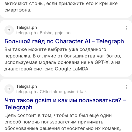
включают стоны, если приложить его к крышке
смартфона.
Telegra.ph
telegra.ph › Bolshoj-gajd-po
Большой гайд по Character AI – Telegraph
Вы также можете выбрать уже созданного
персонажа. В отличие от большинства чат-ботов,
используемая модель основана не на GPT-X, а на
диалоговой системе Google LaMDA.
Telegra.ph
telegra.ph › CHto-takoe-gcsim-i-kak
Что такое gcsim и как им пользоваться? –
Telegraph
Цель состоит в том, чтобы это был ещё один
способ помочь пользователям принимать
обоснованные решения относительно их команд,