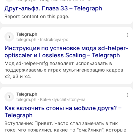
Друг-альфа. Глава 33 – Telegraph
Report content on this page.
Telegra.ph
telegra.ph › Instrukciya-po
Инструкция по установке мода sd-helper-
optiscaler и Lossless Scaling – Telegraph
Мод sd-helper-mfg позволяет использовать в
поддерживаемых играх мультигенерацию кадров
x2, x3 и x4.
Telegra.ph
telegra.ph › Kak-vklyuchit-stony-na
Как включить стоны на мобиле друга? –
Telegraph
Вступление: Привет. Часто стал замечать в тик
токе, что появились какие-то "смайлики", которые