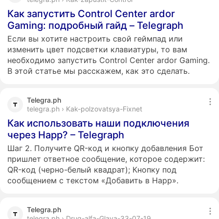
Как запустить Control Center ardor
Gaming: подробный гайд – Telegraph
Если вы хотите настроить свой геймпад или
изменить цвет подсветки клавиатуры, то вам
необходимо запустить Control Center ardor Gaming.
В этой статье мы расскажем, как это сделать.
Telegra.ph
telegra.ph › Kak-polzovatsya-Fixnet
Как использовать наши подключения
через Happ? – Telegraph
Шаг 2. Получите QR-код и кнопку добавления Бот
пришлет ответное сообщение, которое содержит:
QR-код (черно-белый квадрат); Кнопку под
сообщением с текстом «Добавить в Happ».
Telegra.ph
telegra.ph › Drug-alfa-Glava-33-07-19