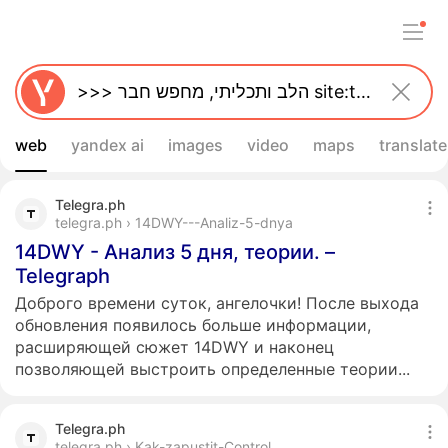
web
yandex ai
images
video
maps
translate
Telegra.ph
telegra.ph › 14DWY---Analiz-5-dnya
14DWY - Анализ 5 дня, теории. –
Telegraph
Доброго времени суток, ангелочки! После выхода
обновления появилось больше информации,
расширяющей сюжет 14DWY и наконец
позволяющей выстроить определенные теории...
Telegra.ph
telegra.ph › Kak-zapustit-Control