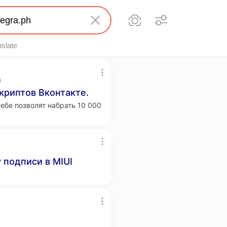
nslate
u
криптов Вконтакте.
тебе позволят набрать 10 000
 подписи в MIUI