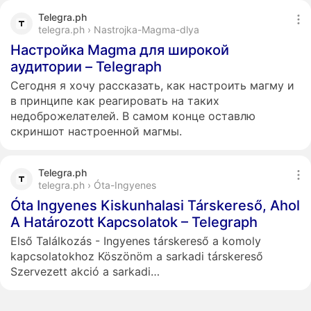
Telegra.ph
telegra.ph › Nastrojka-Magma-dlya
Настройка Magma для широкой
аудитории – Telegraph
Сегодня я хочу рассказать, как настроить магму и
в принципе как реагировать на таких
недоброжелателей. В самом конце оставлю
скриншот настроенной магмы.
Telegra.ph
telegra.ph › Óta-Ingyenes
Óta Ingyenes Kiskunhalasi Társkereső, Ahol
A Határozott Kapcsolatok – Telegraph
Első Találkozás - Ingyenes társkereső a komoly
kapcsolatokhoz Köszönöm a sarkadi társkereső
Szervezett akció a sarkadi…