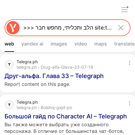
web
yandex ai
images
video
maps
translate
Telegra.ph
telegra.ph › Drug-alfa-Glava-33-07-19
Друг-альфа. Глава 33 – Telegraph
Report content on this page.
Telegra.ph
telegra.ph › Bolshoj-gajd-po
Большой гайд по Character AI – Telegraph
Вы также можете выбрать уже созданного
персонажа. В отличие от большинства чат-ботов,