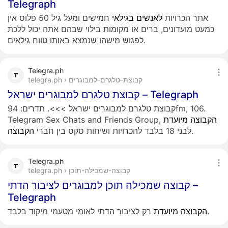
Telegraph
אתר הכרויות
לאנשים
בגילאי
חמישים ומעל גיל 50 פלוס אין
כמעט מועדונים, ברים או מקומות בילוי שבהם אתה יכול ללכת
לפגוש מישהו שנמצא באותו טווח גילאים.
Telegra.ph
telegra.ph › קבוצת-טלגרם-למבוגרים
קבוצת טלגרם למבוגרים ישראל – Telegraph
קבוצת טלגרם למבוגרים ישראל >>>. תדרים: 94fm, 106.
הקבוצה
מיועדת
Telegram Sex Chats and Friends Group,
.
לבני 18 בלבד להכרויות ושיחות סקס בין חברי
הקבוצה
Telegra.ph
telegra.ph › קבוצה-שמכילה-תוכן
קבוצה שמכילה תוכן למבוגרים לציבור הדתי –
Telegraph
רק לציבור הדתי לאומי מטעמי מיקוד בלבד.
הקבוצה
מיועדת