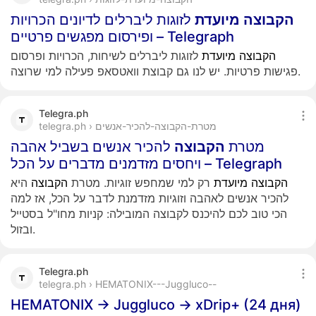
הקבוצה
מיועדת
לזוגות ליברלים לדיונים הכרויות
ופירסום מפגשים פרטיים – Telegraph
הקבוצה
מיועדת
לזוגות ליברלים לשיחות, הכרויות ופרסום
פגישות פרטיות. יש לנו גם קבוצת וואטסאפ פעילה למי שרוצה.
Telegra.ph
telegra.ph › מטרת-הקבוצה-להכיר-אנשים
מטרת
הקבוצה
להכיר אנשים בשביל אהבה
ויחסים מזדמנים מדברים על הכל – Telegraph
הקבוצה
מיועדת
רק למי שמחפש זוגיות. מטרת
הקבוצה
היא
להכיר אנשים לאהבה וזוגיות מזדמנת לדבר על הכל, אז למה
הכי טוב לכם להיכנס לקבוצה המובילה: קניות מחו"ל בסטייל
ובזול.
Telegra.ph
telegra.ph › HEMATONIX---Juggluco--
HEMATONIX -> Juggluco -> xDrip+ (24 дня)