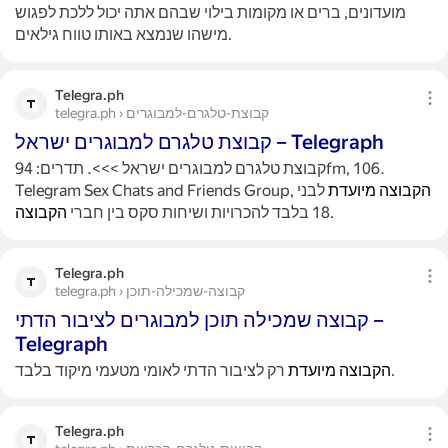
מועדונים, ברים או מקומות בילוי שבהם אתה יכול ללכת לפגוש
מישהו שנמצא באותו טווח גילאים.
Telegra.ph
telegra.ph › קבוצת-טלגרם-למבוגרים
קבוצת טלגרם למבוגרים ישראל – Telegraph
קבוצת טלגרם למבוגרים ישראל >>>. תדרים: 94fm, 106.
הקבוצה
מיועדת
לבני
Telegram Sex Chats and Friends Group,
.
18 בלבד להכרויות ושיחות סקס בין חברי
הקבוצה
Telegra.ph
telegra.ph › קבוצה-שמכילה-תוכן
קבוצה שמכילה תוכן למבוגרים לציבור הדתי –
Telegraph
רק לציבור הדתי לאומי מטעמי מיקוד בלבד.
הקבוצה
מיועדת
Telegra.ph