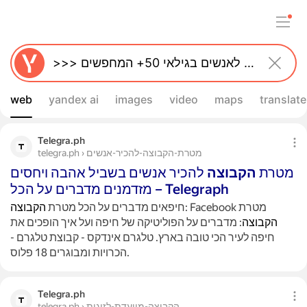
web
yandex ai
images
video
maps
translate
Telegra.ph
telegra.ph › מטרת-הקבוצה-להכיר-אנשים
מטרת
הקבוצה
להכיר אנשים בשביל אהבה ויחסים
מזדמנים מדברים על הכל – Telegraph
: Facebook מטרת
חיפאים מדברים על הכל מטרת
הקבוצה
הקבוצה
: מדברים על הפוליטיקה של חיפה ועל איך הופכים את
חיפה לעיר הכי טובה בארץ. טלגרם אינדקס - קבוצת טלגרם -
הכרויות ומבוגרים 18 פלוס.
Telegra.ph
telegra.ph › הקבוצה-מיועדת-לזוגות