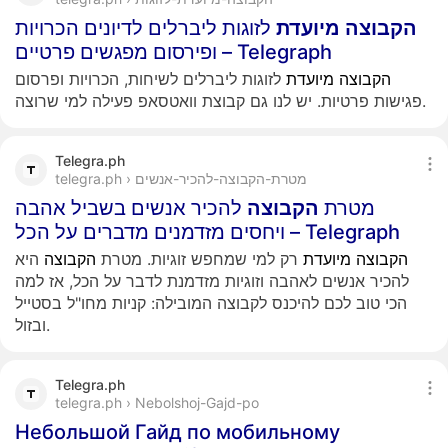
הקבוצה
מיועדת
לזוגות ליברלים לדיונים הכרויות
ופירסום מפגשים פרטיים – Telegraph
הקבוצה
מיועדת
לזוגות ליברלים לשיחות, הכרויות ופרסום
פגישות פרטיות. יש לנו גם קבוצת וואטסאפ פעילה למי שרוצה.
Telegra.ph
telegra.ph › מטרת-הקבוצה-להכיר-אנשים
מטרת
הקבוצה
להכיר אנשים בשביל אהבה
ויחסים מזדמנים מדברים על הכל – Telegraph
הקבוצה
מיועדת
רק למי שמחפש זוגיות. מטרת
הקבוצה
היא
להכיר אנשים לאהבה וזוגיות מזדמנת לדבר על הכל, אז למה
הכי טוב לכם להיכנס לקבוצה המובילה: קניות מחו"ל בסטייל
ובזול.
Telegra.ph
telegra.ph › Nebolshoj-Gajd-po
Небольшой Гайд по мобильному