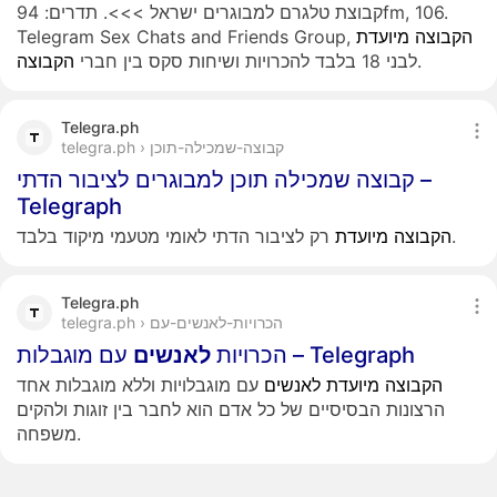
קבוצת טלגרם למבוגרים ישראל >>>. תדרים: 94fm, 106.
הקבוצה
מיועדת
Telegram Sex Chats and Friends Group,
.
לבני 18 בלבד להכרויות ושיחות סקס בין חברי
הקבוצה
Telegra.ph
telegra.ph › קבוצה-שמכילה-תוכן
קבוצה שמכילה תוכן למבוגרים לציבור הדתי –
Telegraph
רק לציבור הדתי לאומי מטעמי מיקוד בלבד.
הקבוצה
מיועדת
Telegra.ph
telegra.ph › הכרויות-לאנשים-עם
עם מוגבלות – Telegraph
הכרויות
לאנשים
הקבוצה
מיועדת
לאנשים
עם מוגבלויות וללא מוגבלות אחד
הרצונות הבסיסיים של כל אדם הוא לחבר בין זוגות ולהקים
משפחה.