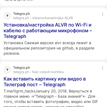
Telegra.ph
telegra.ph › Ustanovkanastrojka-ALVR
Установка/настройка ALVR по Wi-Fi и
кабелю с работающим микрофоном –
Telegraph
Установка Свежая версия alvr всегда лежит в
официальном репозитория на github, в разделе
релизов.
Telegra.ph
telegra.ph › Kak-vstavit-kartinku
Как вставить картинку или видео в
Телеграф пост – Telegraph
T.me/tlgrm_hacksJanuary 20, 2018. Вернуться в
главное меню →"Telegraph - База знаний"←. Для
того, чтобы вставить фотографию, видео или GIF
можно использовать несколько способов...