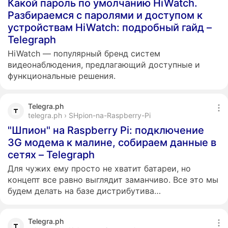
Какой пароль по умолчанию HiWatch.
Разбираемся с паролями и доступом к
устройствам HiWatch: подробный гайд ‍–
Telegraph
HiWatch — популярный бренд систем
видеонаблюдения, предлагающий доступные и
функциональные решения.
Telegra.ph
telegra.ph › SHpion-na-Raspberry-Pi
"Шпион" на Raspberry Pi: подключение
3G модема к малине, собираем данные в
сетях – Telegraph
Для чужих ему просто не хватит батареи, но
концепт все равно выглядит заманчиво. Все это мы
будем делать на базе дистрибутива…
Telegra.ph