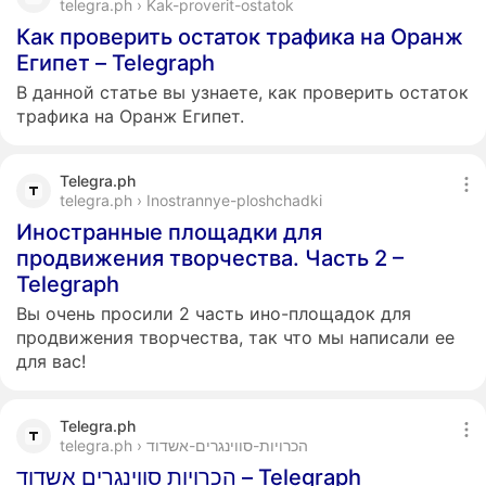
telegra.ph › Kak-proverit-ostatok
Как проверить остаток трафика на Оранж
Египет – Telegraph
В данной статье вы узнаете, как проверить остаток
трафика на Оранж Египет.
Telegra.ph
telegra.ph › Inostrannye-ploshchadki
Иностранные площадки для
продвижения творчества. Часть 2 –
Telegraph
Вы очень просили 2 часть ино-площадок для
продвижения творчества, так что мы написали ее
для вас!
Telegra.ph
telegra.ph › הכרויות-סווינגרים-אשדוד
הכרויות סווינגרים אשדוד – Telegraph