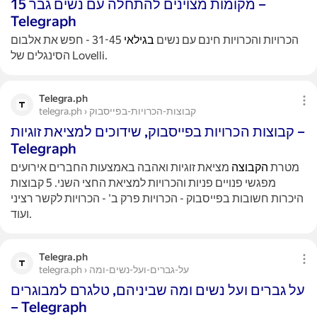
15 מקומות מצוינים להתחלה עם נשים גבר –
Telegraph
הכרויות והכרויות חינם עם נשים
בגילאי
31-45 - חפש את אלבום
הסינגלים של Lovelli.
Telegra.ph
telegra.ph › קבוצות-הכרויות-בפייסבוק
קבוצות הכרויות בפייסבוק, שידוכים למציאת זוגיות –
Telegraph
מטרת
הקבוצה
מציאת זוגיות ואהבה באמצעות החברים אירועים
מפגשי פנויים פניות והכרויות למציאת החצי השני. 5 קבוצות
היכרות חשובות בפייסבוק - הכרויות פרק ב' - הכרויות לקשר רציני
ועוד.
Telegra.ph
telegra.ph › על-גברים-ועל-נשים-ומה
על גברים ועל נשים ומה שביניהם, טלגרם למבוגרים
– Telegraph