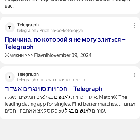
вас!
Telegra.ph
telegra.ph › Prichina-po-kotoroj-ya
Причина, по которой я не могу злиться –
Telegraph
Жмякни >>> FlavniNovember 09, 2024.
Telegra.ph
telegra.ph › הכרויות-סווינגרים-אשדוד
הכרויות סווינגרים אשדוד – Telegraph
אתר הכרויות
לאנשים
בגילאים חמישים ומעלה. Match® The
leading dating app for singles. Find better matches.
...
אנחנו
50 פלוס למצוא אהבה ויחסים.
עוזרים
לאנשים
בגיל