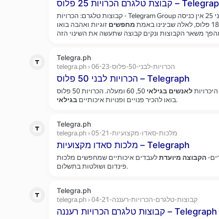
 טלגרם הכרויות 25 פלוס – Telegraph
קבוצות טלגרם: הכרויות - Telegram Group הכרויות 25 פלוס-הכריות לבני 25 אין כניסה
מחפשים
זוגיות ואהבה בואו
Telegra.ph
telegra.ph › הכרויות-לבני-50-פלוס-06-23
הכרויות לבני 50 פלוס – Telegraph
לאנשים
בגילאי
היכרויות
50, 60 ומעלה. הכרויות 50 פלוס
בגילאי
.
בואו להכיר פנויים ופנויות איכותיים
Telegra.ph
telegra.ph › מלכות-סאדו-מקצועיות-05-21
מלכות סאדו מקצועיות – Telegraph
הקבוצה
מיועדת
ים-
לעבדים איכותיים שמחפשים מלכות
פינדום ושולטות בתשלום.
Telegra.ph
telegra.ph › קבוצות-טלגרם-הכרויות-רעננה-04-21
קבוצות טלגרם הכרויות רעננה – Telegraph