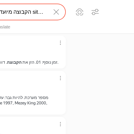
nslate
הקבוצה
. דווח על טעות. קבוצות של מבוגרים להיכנס לאתר לחצו עליהם.
זמן נוסף: 01. הזן את
מספר מערכת. להיות גבר: ע