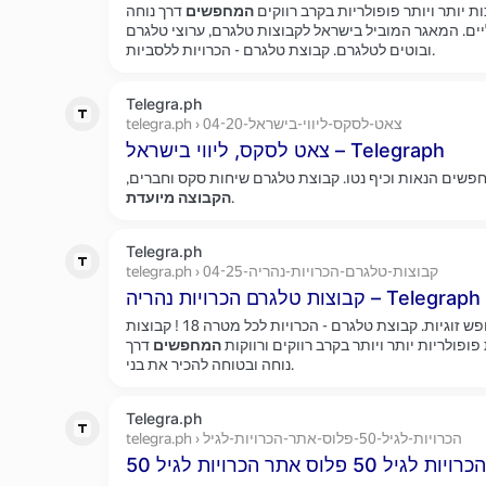
המחפשים
ת יותר ויותר פופולריות בקרב רווקים
דרך נוחה
ליים. המאגר המוביל בישראל לקבוצות טלגרם, ערוצי טלגרם
ובוטים לטלגרם. קבוצת טלגרם - הכרויות ללסביות.
Telegra.ph
telegra.ph › צאט-לסקס-ליווי-בישראל-04-20
צאט לסקס, ליווי בישראל – Telegraph
שים הנאות וכיף נטו. קבוצת טלגרם שיחות סקס וחברים,
הקבוצה
מיועדת
.
Telegra.ph
telegra.ph › קבוצות-טלגרם-הכרויות-נהריה-04-25
קבוצות טלגרם הכרויות נהריה – Telegraph
רק למי שמחפש זוגיות. קבוצת טלגרם - הכרויות לכל מטרה 18 ! קבוצות
המחפשים
ופולריות יותר ויותר בקרב רווקים ורווקות
דרך
נוחה ובטוחה להכיר את בני.
Telegra.ph
telegra.ph › הכרויות-לגיל-50-פלוס-אתר-הכרויות-לגיל