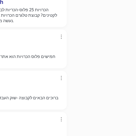
קבוצת
לקטינים? קבוצת טלגרם הכרויות 18 פלוס, לאלה שבינינו באמת
נעשה מהפך משאר הקבוצות ונקים קבוצה שתעשה את השינוי הזה.
חמישים פלוס הכרויות הוא אתר 
ברוכים הבאים לקבוצה -שוק העבד