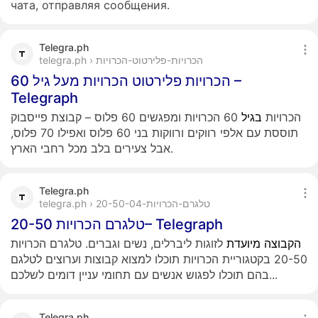
чата, отправляя сообщения.
Telegra.ph
telegra.ph › הכרויות-פלירטוט-הכרויות
הכרויות פלירטוט הכרויות מעל גיל 60 –
Telegraph
הכרויות
בגיל
60 הכרויות ומפגשים 60 פלוס – קבוצת פייסבוק
תוססת עם אלפי רווקים ורווקות בני 60 פלוס ואפילו 70 פלוס,
אבל צעירים בלב מכל רחבי הארץ.
Telegra.ph
telegra.ph › טלגרם-הכרויות-20-50-04
טלגרם הכרויות 20-50– Telegraph
הקבוצה
מיועדת
לזוגות ליברלים, נשים וגברים. טלגרם הכרויות
20-50 בקטגוריית הכרויות תוכלו למצוא קבוצות וערוצים לטלגם
בהם תוכלו לפגוש אנשים עם תחומי עניין דומים לשלכם...
Telegra.ph