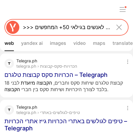
web
yandex ai
images
video
maps
translate
Telegra.ph
telegra.ph › הכרויות-סקס-קבוצות
הכרויות סקס קבוצות טלגרם – Telegraph
קבוצת טלגרם שיחות סקס וחברים,
הקבוצה
מיועדת
לבני 18
.
בלבד לצורך היכרויות ושיחות סקס בין חברי
הקבוצה
Telegra.ph
telegra.ph › טיפים-לגולשים-באתרי
טיפים לגולשים באתרי הכרויות גייז אתרי הכרויות –
Telegraph