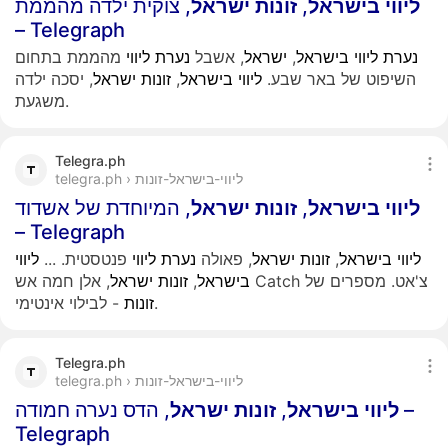
ליווי
בישראל
,
זונות
ישראל
, צוקית ילדה מהממת
– Telegraph
נערת
ליווי
בישראל
,
ישראל
, אשבל
נערת
ליווי
מהממת בתחום
השיפוט של באר שבע.
ליווי
בישראל
,
זונות
ישראל
, יסכה ילדה
משגעת.
Telegra.ph
telegra.ph › ליווי-בישראל-זונות
ליווי
בישראל
,
זונות
ישראל
, המיוחדת של אשדוד
– Telegraph
ליווי
בישראל
,
זונות
ישראל
, פאולה
נערת
ליווי
פנטסטית.
...
ליווי
, אלן חמה אש Catch צ'אט. מספרים של
בישראל
,
זונות
ישראל
- לבילוי אינטימי.
זונות
Telegra.ph
telegra.ph › ליווי-בישראל-זונות
ליווי
בישראל
,
זונות
ישראל
, הדס נערה חמודה –
Telegraph