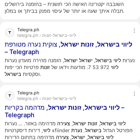
השובבה יקטרינה האישה הכי חושנית – בהזמנה בירושלים
תבלה איתך שעה או יותר של עיסוי מפנק בביתך או במלון.
Telegra.ph
telegra.ph › ליווי-בישראל-זונות
ליווי
בישראל
,
זונות
ישראל
, צוקית נערה מטורפת
– Telegraph
נערות
ליווי
בישראל
,
ישראל
ישראל
, הזמנה מהירה מועדון נערות
ליווי
972 53 7. מודעות וידאו של
זונות
פרטיות הכי יפות
.
וסקסיות
בישראל
Telegra.ph
telegra.ph › ליווי-בישראל-זונות
ליווי
בישראל
,
זונות
ישראל
, מדהמה בקריות –
Telegraph
ליווי
בישראל
,
זונות
ישראל
,
צעירה
מדהימה באזור.
...
נערות
, דירות דיסקרטיות xfiinder הפורטל הגדול
בישראל
.
נערת
ליווי
ליווי
בישראל
,
ישראל
,
צעירה
מדהימה בתחום הדירות