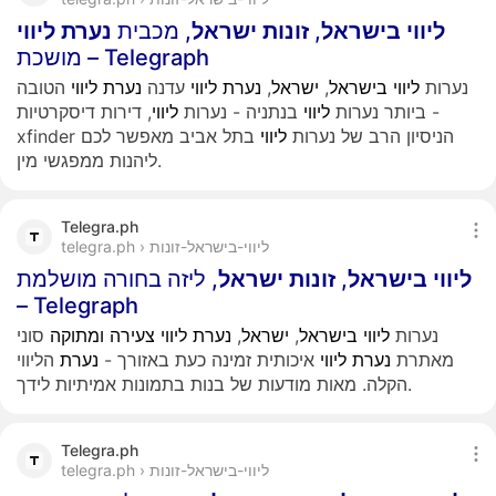
ליווי
בישראל
,
זונות
ישראל
, מכבית
נערת
ליווי
מושכת – Telegraph
נערות
ליווי
בישראל
,
ישראל
,
נערת
ליווי
עדנה
נערת
ליווי
הטובה
ביותר נערות
ליווי
בנתניה - נערות
ליווי
, דירות דיסקרטיות -
xfinder הניסיון הרב של נערות
ליווי
בתל אביב מאפשר לכם
ליהנות ממפגשי מין.
Telegra.ph
telegra.ph › ליווי-בישראל-זונות
ליווי
בישראל
,
זונות
ישראל
, ליזה בחורה מושלמת
– Telegraph
נערות
ליווי
בישראל
,
ישראל
,
נערת
ליווי
צעירה
ומתוקה
סוני
מאתרת
נערת
ליווי
איכותית זמינה כעת באזורך -
נערת
הליווי
הקלה. מאות מודעות של בנות בתמונות אמיתיות לידך.
Telegra.ph
telegra.ph › ליווי-בישראל-זונות