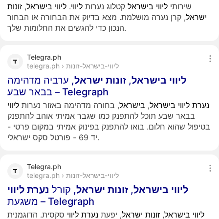
שירותי
ליווי
בישראל
קטלוג נערות
ליווי
.
ליווי
בישראל
,
זונות
ישראל
, קרן נערה מושלמת. מצא בדיוק את הבחורה או הבחור
הנכון כדי להגשים את החלומות שלך.
Telegra.ph
telegra.ph › ליווי-בישראל-זונות
ליווי
בישראל
,
זונות
ישראל
, ערביה מדהימה
בבאר שבע – Telegraph
נערת
ליווי
בישראל
,
בישראל
, בחורה מדהימה באזור נערות
ליווי
בבאר שבע תוכל להתפנק כמו שגבר אמיתי אוהב להתפנק
בטיפול שהוא חלום. בואו להתפנק בפינוק אמיתי במקום פרטי -
יד 69 - פורטל סקס ישראלי.
Telegra.ph
telegra.ph › ליווי-בישראל-זונות
ליווי
בישראל
,
זונות
ישראל
, קורל
נערת
ליווי
משגעת – Telegraph
ליווי
בישראל
,
זונות
ישראל
, יפעת
נערת
ליווי
סקסית. הדוגמנית