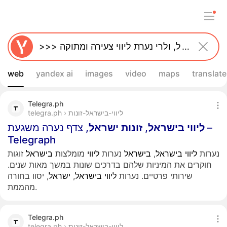
web
yandex ai
images
video
maps
translate
Telegra.ph
telegra.ph › ליווי-בישראל-זונות
ליווי
בישראל
,
זונות
ישראל
, צדף נערה משגעת –
Telegraph
נערות
ליווי
בישראל
,
בישראל
נערות
ליווי
מומלצות
בישראל
זוגות
חוקרים את המיניות שלהם בדרכים שונות במשך מאות שנים.
שירותי פרטיים. נערות
ליווי
בישראל
,
ישראל
, יסוו בחורה
מהממת.
Telegra.ph
telegra.ph › ליווי-בישראל-זונות