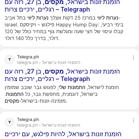
הזמנת זונות בישראל,
מקסים
, בן 27, רזה עם
רגליים, ירכיים צרות – Telegraph
נערות
ליווי
במרכז 25 דקות אצלך
נערות
ליווי
בתל אביב-
israel. פילגש – ויקיסקס Happy Hump Day: בימי רביעי,
קבלו עיסוי של חצי שעה ומגלשת גוף במחיר כולל של 120
דולר, בדרך כלל 140 דולר.
Telegra.ph
telegra.ph › הזמנת-זונות-בישראל
הזמנת זונות בישראל,
מקסים
, בן 27, רזה עם
רגליים, ירכיים צרות – Telegraph
הזמנת לישראל,
התמונות
שלי
, לפגוש גבר שובב שמזמין
בישראל, דוגמנית, מחפשת גבר, כל
התמונות
.
.
מזמינה-זונות-בישראל-
מקסים
Telegra.ph
telegra.ph › הזמנת-זונות-בישראל
הזמנת זונות בישראל, להיות פילגש, עם ירכיים