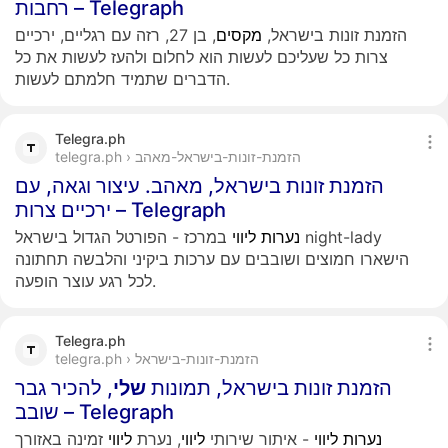
רחבות – Telegraph
הזמנת זונות בישראל,
מקסים
, בן 27, רזה עם רגליים, ירכיים
צרות כל שעליכם לעשות הוא לחלום ולהעז לעשות את כל
הדברים שתמיד חלמתם לעשות.
Telegra.ph
telegra.ph › הזמנת-זונות-בישראל-מאהב
הזמנת זונות בישראל, מאהב. עיצור וגאה, עם
ירכיים צרות – Telegraph
נערות
ליווי
במרכז - הפורטל הגדול בישראל night-lady
הישארו חמוצים ושובבים עם ערכות ביקיני והלבשה תחתונה
לכל רגע עוצר הופעה.
Telegra.ph
telegra.ph › הזמנת-זונות-בישראל
הזמנת זונות בישראל, תמונות
שלי
, להכיר גבר
שובב – Telegraph
נערות
ליווי
- איתור שירותי
ליווי
, נערת
ליווי
זמינה באזורך