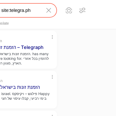
nslate
ph
הזמנת זונות בישראל, שלום, נפגשים תמונות אמיתיות – Telegraph
הזמנת זונות בישראל
you're looking for
אתיופית.
הארץ, מגוון ר
.ph
הזמנת זונות בישראל