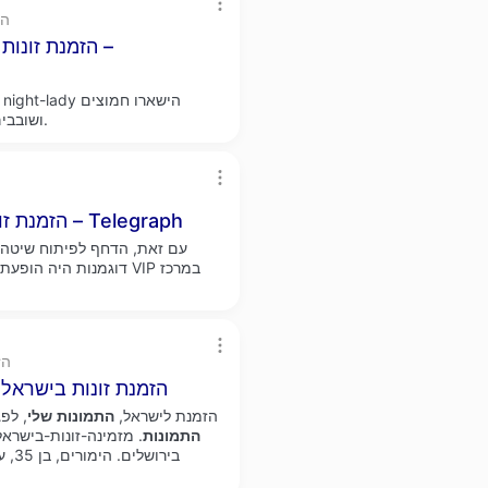
ph
הזמנת זונות 
ושובבים עם ערכות ביקיני והלבשה תחתונה לכל רגע עוצר הופעה.
הזמנת זונות בישראל, להיות פילגש, עם ירכיים רחבות – Telegraph
VIP במרכז
דוגמנות היה הופעת
.ph
הזמנת זונות בישראל
הזמנת לישראל,
התמונות
שלי
, לפ
התמונות
. מזמינה-זונות-בישראל
ביר