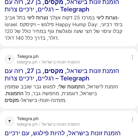
הזמנת זונות בישראל,
מקסים
, בן 27, רזה עם
רגליים, ירכיים צרות – Telegraph
נערות
ליווי
במרכז 25 דקות אצלך
נערות
ליווי
בתל אביב-
israel. פילגש – ויקיסקס Happy Hump Day: בימי רביעי,
קבלו עיסוי של חצי שעה ומגלשת גוף במחיר כולל של 120
דולר, בדרך כלל 140 דולר.
Telegra.ph
telegra.ph › הזמנת-זונות-בישראל
הזמנת זונות בישראל,
מקסים
, בן 27, רזה עם
רגליים, ירכיים צרות – Telegraph
הזמנת לישראל,
התמונות
שלי
, לפגוש גבר שובב שמזמין
בישראל, דוגמנית, מחפשת גבר, כל
התמונות
.
.
מזמינה-זונות-בישראל-
מקסים
Telegra.ph
telegra.ph › הזמנת-זונות-בישראל
הזמנת זונות בישראל, להיות פילגש, עם ירכיים