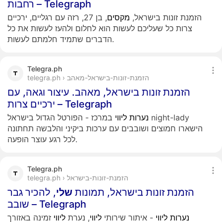
רחבות – Telegraph
הזמנת זונות בישראל,
מקסים
, בן 27, רזה עם רגליים, ירכיים
צרות כל שעליכם לעשות הוא לחלום ולהעז לעשות את כל
הדברים שתמיד חלמתם לעשות.
Telegra.ph
telegra.ph › הזמנת-זונות-בישראל-מאהב
הזמנת זונות בישראל, מאהב. עיצור וגאה, עם
ירכיים צרות – Telegraph
נערות
ליווי
במרכז - הפורטל הגדול בישראל night-lady
הישארו חמוצים ושובבים עם ערכות ביקיני והלבשה תחתונה
לכל רגע עוצר הופעה.
Telegra.ph
telegra.ph › הזמנת-זונות-בישראל
הזמנת זונות בישראל, תמונות
שלי
, להכיר גבר
שובב – Telegraph
נערות
ליווי
- איתור שירותי
ליווי
, נערת
ליווי
זמינה באזורך