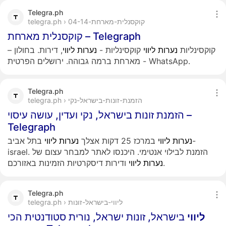
Telegra.ph
telegra.ph › קוקסנלית-מארחת-04-14
קוקסנלית מארחת – Telegraph
קוקסינליות
נערות
ליווי
קוקסינליות -
נערות
ליווי
, דירות. בחולון –
מארחת ברמה גבוהה. ירושלים הפרטית - WhatsApp.
Telegra.ph
telegra.ph › הזמנת-זונות-בישראל-נקי
הזמנת זונות בישראל, נקי ועדין, עושה עיסוי –
Telegraph
נערות
ליווי
במרכז 25 דקות אצלך
נערות
ליווי
בתל אביב-
israel. הזמנת לבילוי אנטימי. היכנסו לאתר למבחר עצום של
ודירות דיסקרטיות הזמינות באזורכם.
נערות
ליווי
Telegra.ph
telegra.ph › ליווי-בישראל-זונות
ליווי
בישראל, זונות ישראל, נורית סטודנטית הכי