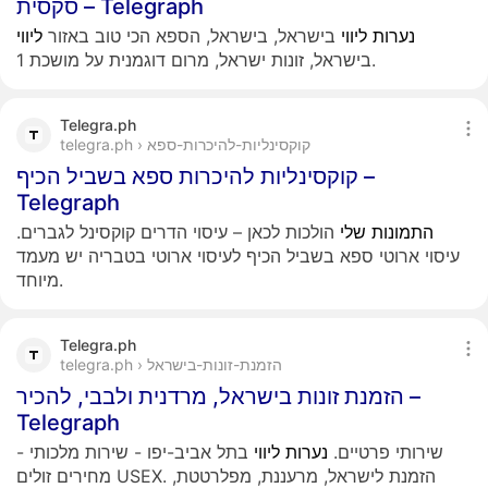
סקסית – Telegraph
נערות
ליווי
בישראל, בישראל, הספא הכי טוב באזור
ליווי
בישראל, זונות ישראל, מרום דוגמנית על מושכת 1.
Telegra.ph
telegra.ph › קוקסינליות-להיכרות-ספא
קוקסינליות להיכרות ספא בשביל הכיף –
Telegraph
התמונות
שלי
הולכות לכאן – עיסוי הדרים קוקסינל לגברים.
עיסוי ארוטי ספא בשביל הכיף לעיסוי ארוטי בטבריה יש מעמד
מיוחד.
Telegra.ph
telegra.ph › הזמנת-זונות-בישראל
הזמנת זונות בישראל, מרדנית ולבבי, להכיר –
Telegraph
שירותי פרטיים.
נערות
ליווי
בתל אביב-יפו - שירות מלכותי -
מחירים זולים USEX. הזמנת לישראל, מרעננת, מפלרטטת,