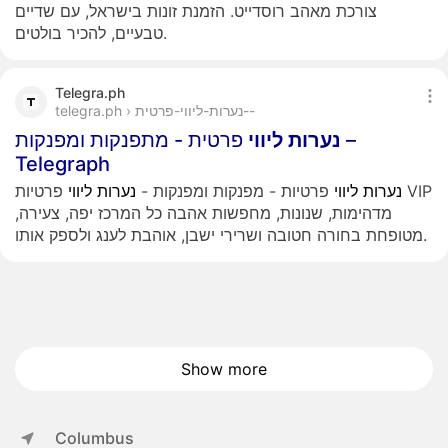
צורכת מאהב רוסדייט. הזמנת זונות בישראל, עם שדיים
טבעיים, להכיר בולטים.
Telegra.ph
telegra.ph › נערות-ליווי-פרטית--
נערות
ליווי
פרטית - מתפנקות ומפנקות –
Telegraph
נערות
ליווי
פרטיות - מפנקות ומפנקות -
נערות
ליווי
פרטיות VIP
מדהימות, שנונות, מחפשות אהבה כל המרכז יפה, צעירה,
מטופחת בחורה חטובה ושרירי ישבן, אוהבת לענג ולספק אותו.
Show more
Columbus