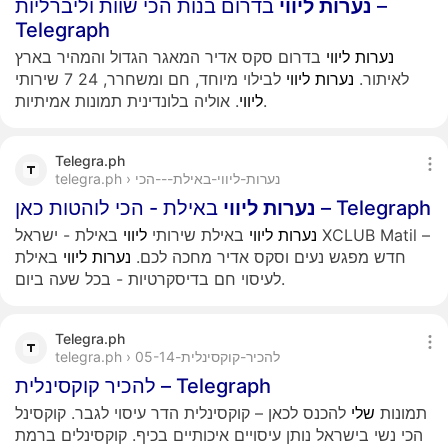
נערות
ליווי
בדרום בנות הכי שוות וליברליות –
Telegraph
נערות
ליווי
בדרום סקס אדיר המאגר הגדול והמהיר בארץ
לאיתור.
נערות
ליווי
לבילוי מיוחד, חם ומשחרר, 24 7 שירותי
. אוליה בלונדינית תמונות אמיתיות.
ליווי
Telegra.ph
telegra.ph › נערות-ליווי-באילת---הכי
באילת - הכי לוהטות כאן – Telegraph
נערות
ליווי
נערות
ליווי
באילת שירותי
ליווי
באילת - ישראל XCLUB Matil –
חדש מפגש נעים וסקס אדיר מחכה לכם.
נערות
ליווי
באילת
לעיסוי חם בדיסקרטיות - בכל שעה ביום.
Telegra.ph
telegra.ph › להכיר-קוקסינלית-05-14
להכיר קוקסינלית – Telegraph
תמונות
שלי
להכנס לכאן – קוקסינלית הדר עיסוי לגבר. קוקסינל
הכי נשי בישראל נותן עיסויים איכותיים בכיף. קוקסינלים ברמת