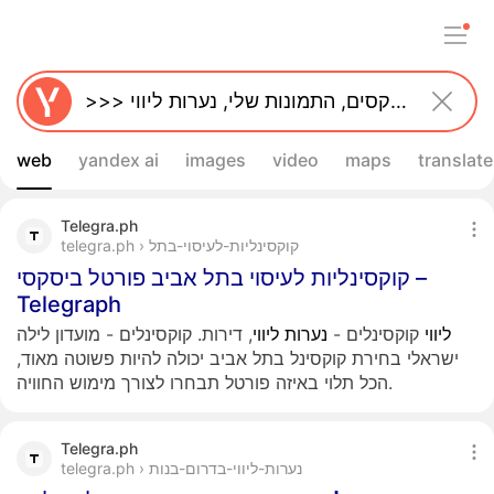
web
yandex ai
images
video
maps
translate
Telegra.ph
telegra.ph › קוקסינליות-לעיסוי-בתל
קוקסינליות לעיסוי בתל אביב פורטל ביסקסי –
Telegraph
ליווי
קוקסינלים -
נערות
ליווי
, דירות. קוקסינלים - מועדון לילה
ישראלי בחירת קוקסינל בתל אביב יכולה להיות פשוטה מאוד,
הכל תלוי באיזה פורטל תבחרו לצורך מימוש החוויה.
Telegra.ph
telegra.ph › נערות-ליווי-בדרום-בנות