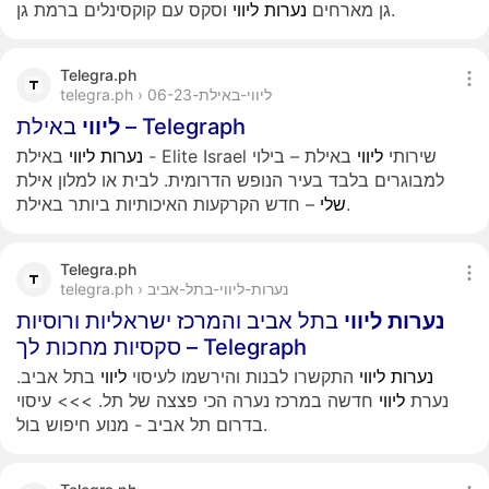
וסקס עם קוקסינלים ברמת גן.
גן מארחים
נערות
ליווי
Telegra.ph
telegra.ph › ליווי-באילת-06-23
באילת – Telegraph
ליווי
באילת - Elite Israel שירותי
ליווי
באילת – בילוי
נערות
ליווי
למבוגרים בלבד בעיר הנופש הדרומית. לבית או למלון אילת
– חדש הקרקעות האיכותיות ביותר באילת.
שלי
Telegra.ph
telegra.ph › נערות-ליווי-בתל-אביב
נערות
ליווי
בתל אביב והמרכז ישראליות ורוסיות
סקסיות מחכות לך – Telegraph
נערות
ליווי
התקשרו לבנות והירשמו לעיסוי
ליווי
בתל אביב.
נערת
ליווי
חדשה במרכז נערה הכי פצצה של תל. >>> עיסוי
בדרום תל אביב - מנוע חיפוש בול.