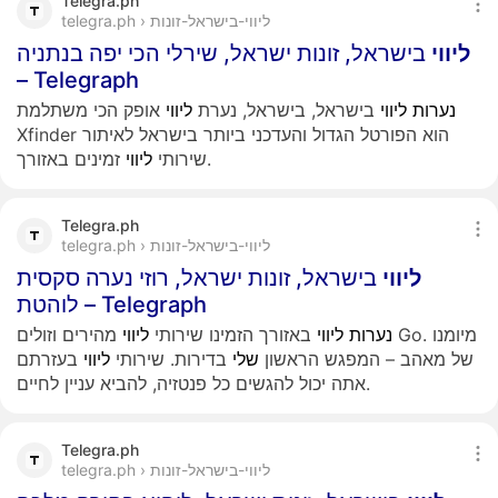
Telegra.ph
telegra.ph › ליווי-בישראל-זונות
ליווי
בישראל, זונות ישראל, שירלי הכי יפה בנתניה
– Telegraph
נערות
ליווי
בישראל, בישראל, נערת
ליווי
אופק הכי משתלמת
Xfinder הוא הפורטל הגדול והעדכני ביותר בישראל לאיתור
זמינים באזורך.
שירותי
ליווי
Telegra.ph
telegra.ph › ליווי-בישראל-זונות
ליווי
בישראל, זונות ישראל, רוזי נערה סקסית
לוהטת – Telegraph
נערות
ליווי
באזורך הזמינו שירותי
ליווי
מהירים וזולים Go. מיומנו
של מאהב – המפגש הראשון
שלי
בדירות. שירותי
ליווי
בעזרתם
אתה יכול להגשים כל פנטזיה, להביא עניין לחיים.
Telegra.ph
telegra.ph › ליווי-בישראל-זונות