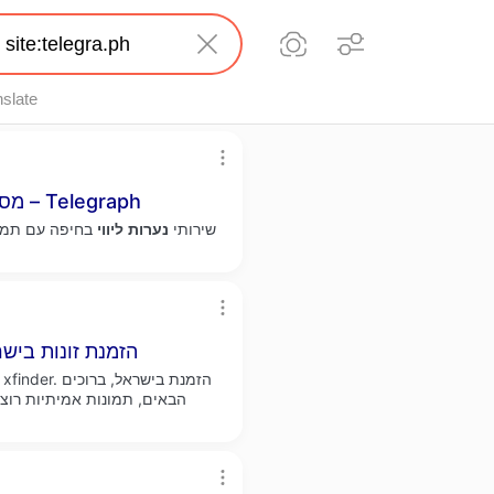
nslate
מסאז אירוטי בחיפה - סקסיות לוהטות לשירותך – Telegraph
שירותי
נערות
ליווי
בחיפה עם תמונו
הזמנת זונות ביש
הבאים, תמונות אמיתיות רוצ