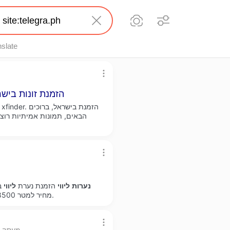
nslate
הזמנת זונות ביש
הבאים, תמונות אמיתיות רוצ
נערות
ליווי
הזמנת נערת
ליווי
מחיר למטר 8500 תיווך ועוד נכסים בעיר יסוד המעלה מתחת למחיר השוק.
legra.ph