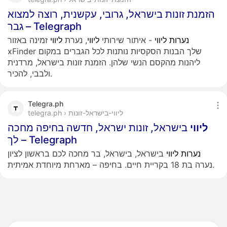
הזמנת זונות בישראל, גרובי, עקשנית, רוצה למצוא
גבר – Telegraph
נערות
ליווי
- איתור שירותי
ליווי
, נערת
ליווי
זמינה באזור
xFinder שלך הבנות הסקסיות נותנות לכל הגברים במקום
ליהנות מהקסם הנשי שלהן. הזמנת זונות בישראל, מרדנית
ולבבי, להכיר.
Telegra.ph
telegra.ph › ליווי-בישראל-זונות
ליווי
בישראל, זונות ישראל, חדשה בחיפה מחכה
לך – Telegraph
נערות
ליווי
בישראל, בישראל, בר מחכה לכם בראשון לציון
נערה בת 18 בקריית חיים. בחיפה – מארחת מיוחדת אמיתית.