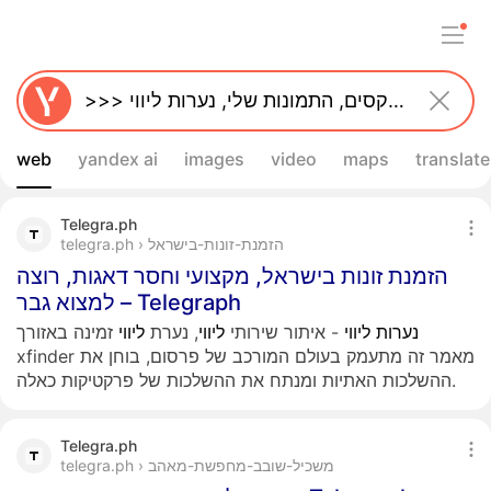
web
yandex ai
images
video
maps
translate
Telegra.ph
telegra.ph › הזמנת-זונות-בישראל
הזמנת זונות בישראל, מקצועי וחסר דאגות, רוצה
למצוא גבר – Telegraph
נערות
ליווי
- איתור שירותי
ליווי
, נערת
ליווי
זמינה באזורך
xfinder מאמר זה מתעמק בעולם המורכב של פרסום, בוחן את
ההשלכות האתיות ומנתח את ההשלכות של פרקטיקות כאלה.
Telegra.ph
telegra.ph › משכיל-שובב-מחפשת-מאהב