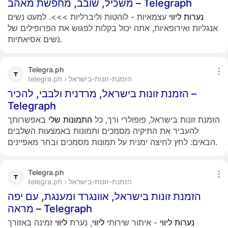
משכיל, שובב, מחפשת מאהב – Telegraph
נערות
ליווי
עצמאיות - לוהטות וליברליות >>>. למעט נשים
אנגליות ואירופאיות, אתה יכול בקלות לפגוש את הפרופילים של
נשים אסיאתיות.
Telegra.ph
telegra.ph › הזמנת-זונות-בישראל
הזמנת זונות בישראל, מרדנית ולבבי, להכיר –
Telegraph
הזמנת זונות בישראל, פופולרי ורך, כל
התמונות
שלי
באפשרותך
להעביר את התיקיה מסמכים ותמונות באמצעות השלבים
הבאים: לחץ לחיצה ימנית על תמונות מסמכים ובחר מאפיינים.
Telegra.ph
telegra.ph › הזמנת-זונות-בישראל
הזמנת זונות בישראל, אוונגרד ומענגת, עם יפה
מראה – Telegraph
נערות
ליווי
- איתור שירותי
ליווי
, נערת
ליווי
זמינה באזורך