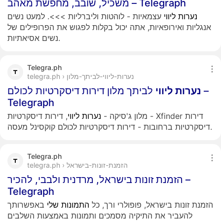
משכיל, שובב, מחפשת מאהב – Telegraph
נערות
ליווי
עצמאיות - לוהטות וליברליות >>>. למעט נשים
אנגליות ואירופאיות, אתה יכול בקלות לפגוש את הפרופילים של
נשים אסיאתיות.
Telegra.ph
telegra.ph › נערות-ליווי-לביתך-מלון
נערות
ליווי
לביתך מלון דירות דיסקרטיות לכולם –
Telegraph
מלון ג'סיקה -
נערות
ליווי
, דירות דיסקרטיות - Xfinder דירות
דיסקרטיות ברחובות - דירות דיסקרטיות לכולם קוקסינל מעסה.
Telegra.ph
telegra.ph › הזמנת-זונות-בישראל
הזמנת זונות בישראל, מרדנית ולבבי, להכיר –
Telegraph
הזמנת זונות בישראל, פופולרי ורך, כל
התמונות
שלי
באפשרותך
להעביר את התיקיה מסמכים ותמונות באמצעות השלבים