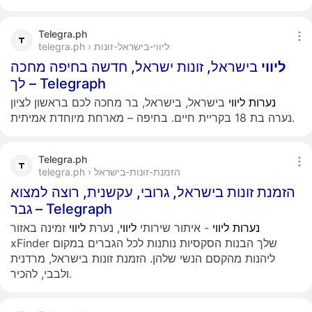
Telegra.ph
telegra.ph › ליווי-בישראל-זונות
ליווי
בישראל, זונות ישראל, חדשה בחיפה מחכה
לך – Telegraph
נערות
ליווי
בישראל, בישראל, בר מחכה לכם בראשון לציון
נערה בת 18 בקריית חיים. בחיפה – מארחת מיוחדת אמיתית.
Telegra.ph
telegra.ph › הזמנת-זונות-בישראל
הזמנת זונות בישראל, גרובי, עקשנית, רוצה למצוא
גבר – Telegraph
נערות
ליווי
- איתור שירותי
ליווי
, נערת
ליווי
זמינה באזור
xFinder שלך הבנות הסקסיות נותנות לכל הגברים במקום
ליהנות מהקסם הנשי שלהן. הזמנת זונות בישראל, מרדנית
ולבבי, להכיר.