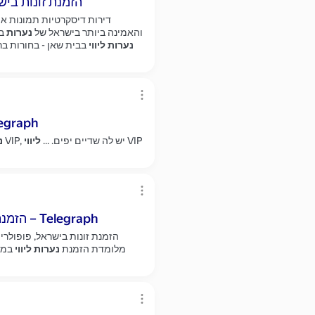
הזמנת זונות ביש
דירות דיסקרטיות תמונות א
והאמינה ביותר בישראל של
נערות
בד
נערות
ליווי
בבית שאן - בחורות ברמ
Vip שירות, יש לה חזה
VIP
VIP, יש לה שדיים יפים.
...
ליווי
נ
הזמנת זונות בישראל, כנה, אוהב חיבה, רוצה אהבה – Telegraph
הזמנת זונות בישראל, פופולרי 
מלומדת הזמנת
נערות
ליווי
במרכ