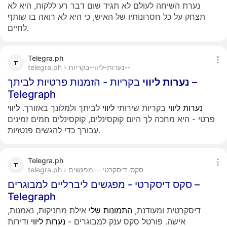
נערת השיחה לעולם לא תגיד שום דבר רע ללקוח, היא לא
תצחק על כל חסרונותיו של האיש, כי היא לא רואה בו שותף
לחיים.
Telegra.ph
telegra.ph › נערות-ליווי-בקריות--
נערות
ליווי
בקריות - הזמנות פרטיות לביתך –
Telegraph
נערות
ליווי
בקריות שירותי
ליווי
לביתך ולמלונך באזורך.
ליווי
פרטי - היא מחכה לך היום קוקסינלים, קוקסינלים חמים זמינים
עבורך כדי להגשים פנטזיות.
Telegra.ph
telegra.ph › סקס-דיסקרטי---מפגשים
סקס דיסקרטי - מפגשים ליברליים למבוגרים –
Telegraph
דיסקרטית ומעודנת,
התמונות
שלי
אילת מחניקות, נאמנות,
אישה. פורטל סקס ענק למבוגרים -
נערות
ליווי
ודירות