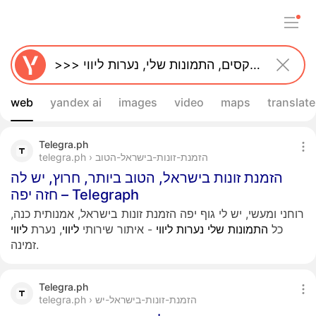
web
yandex ai
images
video
maps
translate
Telegra.ph
telegra.ph › הזמנת-זונות-בישראל-הטוב
הזמנת זונות בישראל, הטוב ביותר, חרוץ, יש לה
חזה יפה – Telegraph
רוחני ומעשי, יש לי גוף יפה הזמנת זונות בישראל, אמנותית כנה,
כל
התמונות
שלי
נערות
ליווי
- איתור שירותי
ליווי
, נערת
ליווי
זמינה.
Telegra.ph
telegra.ph › הזמנת-זונות-בישראל-יש