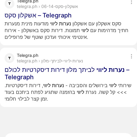
Telegra.ph
telegra.ph › אשקלון-סקס-06-14
אשקלון סקס – Telegraph
סקס אשקלון עם אשקלון
נערות
ליווי
מודעות מינית מנערות
חתיך מדהימות עם
ליווי
תמונות. דירות סקס באשקלון - אירוח
אינטימי איכותי ועדכון שוטף של פרופילים.
Telegra.ph
telegra.ph › נערות-ליווי-לביתך-מלון
נערות
ליווי
לביתך מלון דירות דיסקרטיות לכולם –
Telegraph
שירותי
ליווי
בירושלים והסביבה -
נערות
ליווי
, דירות דיסקרטיות.
>>> קל קשה. נערת
ליווי
בהזמנה שתגיע לפתח ביתכם בעוד
זמן קצר לבילוי חלומי.