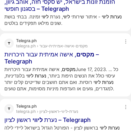
הזמנת זונות בישראל, יש סקסי חזה, אוהב גיוון,
בסגנון חופשי – Telegraph
נערות
ליווי
- איתור שירותי
ליווי
, נערת
ליווי
זמינה. בבתי בושת
שונים מילאו תפקידים בולטים.
Telegra.ph
telegra.ph › מקסים-אישה-אמיתית-עבור
מקסים
, אישה אמיתית עבור היכרויות –
Telegraph
כל
...
, אישה אמיתית עבור היכרויותJune 17, 2023.
מקסים
עיסוי כולל את הנשים היפות ביותר,
נערות
ליווי
בלונדיניות,
נערות
ליווי
רוסיות. ואם אתם חושבים שדייטים קלים יותר
למגדרים, גזעים או העדפות מיניות מסוימות, אתם טועים.
Telegra.ph
telegra.ph › נערת-ליווי-ראשון-לציון
ראשון לציון – Telegraph
נערת
ליווי
נערות
ליווי
בראשון לציון - הפורטל הגדול בישראל ליידי לילה