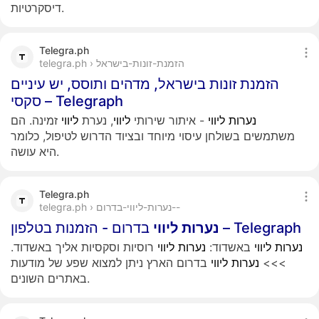
דיסקרטיות.
Telegra.ph
telegra.ph › הזמנת-זונות-בישראל
הזמנת זונות בישראל, מדהים ותוסס, יש עיניים
סקסי – Telegraph
נערות
ליווי
- איתור שירותי
ליווי
, נערת
ליווי
זמינה. הם
משתמשים בשולחן עיסוי מיוחד ובציוד הדרוש לטיפול, כלומר
היא עושה.
Telegra.ph
telegra.ph › נערות-ליווי-בדרום--
בדרום - הזמנות בטלפון – Telegraph
נערות
ליווי
נערות
ליווי
באשדוד:
נערות
ליווי
רוסיות וסקסיות אליך באשדוד.
>>>
נערות
ליווי
בדרום הארץ ניתן למצוא שפע של מודעות
באתרים השונים.