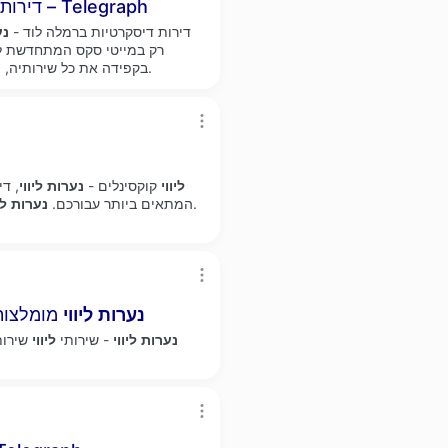
דירות דיסקרטיות ברמלה - בנות הכי יפות בסביבה – Telegraph
דירות דיסקרטיות ברמלה לוד -
נע
בקפידה את כל שירותיה, וביניהם גם דירות אירוח המציעות מגוון תוספות איכותיות.
ליווי
קוקסינלים -
נערות
ליווי
, ד
המתאים ביותר עבורכם.
נערות
לי
נערות
ליווי
מומלצות 
נערות
ליווי
- שירותי
ליווי
שירות