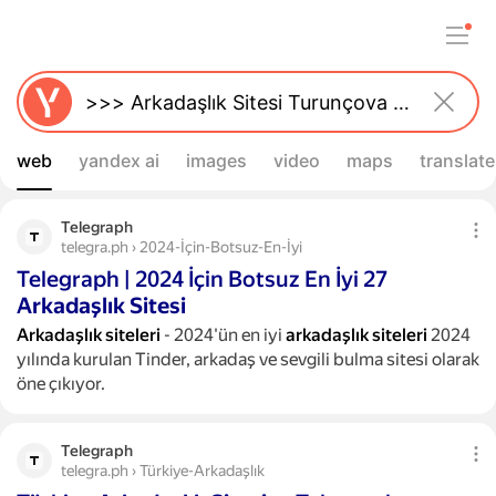
web
yandex ai
images
video
maps
translate
Telegraph
telegra.ph › 2024-İçin-Botsuz-En-İyi
Telegraph | 2024 İçin Botsuz En İyi 27
Arkadaşlık
Sitesi
Arkadaşlık
siteleri
- 2024'ün en iyi
arkadaşlık
siteleri
2024
yılında kurulan Tinder, arkadaş ve sevgili bulma sitesi olarak
öne çıkıyor.
Telegraph
telegra.ph › Türkiye-Arkadaşlık