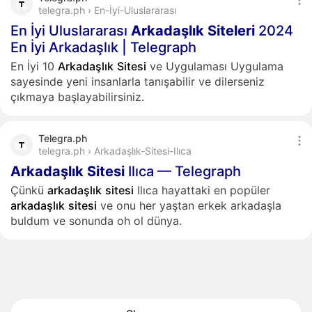
telegra.ph › En-İyi-Uluslararası
En İyi Uluslararası
Arkadaşlık
Siteleri
2024
En İyi Arkadaşlık | Telegraph
En İyi 10
Arkadaşlık
Sitesi
ve Uygulaması Uygulama
sayesinde yeni insanlarla tanışabilir ve dilerseniz
çıkmaya başlayabilirsiniz.
Telegra.ph
telegra.ph › Arkadaşlık-Sitesi-Ilıca
Arkadaşlık
Sitesi
Ilıca — Telegraph
Çünkü
arkadaşlık
sitesi
Ilıca hayattaki en popüler
arkadaşlık
sitesi
ve onu her yaştan erkek arkadaşla
buldum ve sonunda oh ol dünya.