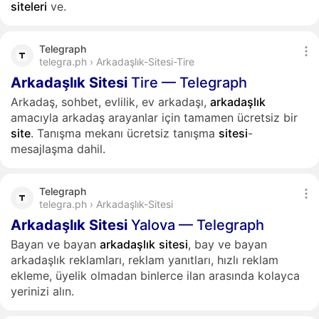
siteleri
ve.
Telegraph
telegra.ph › Arkadaşlık-Sitesi-Tire
Arkadaşlık
Sitesi
Tire — Telegraph
Arkadaş, sohbet, evlilik, ev arkadaşı,
arkadaşlık
amacıyla arkadaş arayanlar için tamamen ücretsiz bir
site
. Tanışma mekanı ücretsiz tanışma
sitesi
-
mesajlaşma dahil.
Telegraph
telegra.ph › Arkadaşlık-Sitesi
Arkadaşlık
Sitesi
Yalova — Telegraph
Bayan ve bayan
arkadaşlık
sitesi
, bay ve bayan
arkadaşlık reklamları, reklam yanıtları, hızlı reklam
ekleme, üyelik olmadan binlerce ilan arasında kolayca
yerinizi alın.