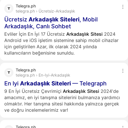
Telegra.ph
telegra.ph › Ücretsiz-Arkadaşlık
Ücretsiz
Arkadaşlık
Siteleri
, Mobil
Arkadaşlık, Canlı Sohbet
Evliler İçin En İyi 17 Ücretsiz
Arkadaşlık
Sitesi
2024
Android ve iOS işletim sistemine sahip mobil cihazlar
için geliştirilen Azar, ilk olarak 2024 yılında
kullanıcıların beğenisine sunuldu.
Telegra.ph
telegra.ph › En-Iyi-Arkadaşlık
En Iyi
Arkadaşlık
Siteleri
— Telegraph
9 En İyi Ücretsiz Çevrimiçi
Arkadaşlık
Sitesi
2024'de
amacımız, en iyi tanışma sitelerini bulmanıza yardımcı
olmaktır. Her tanışma sitesi hakkında yalnızca gerçek
ve doğru incelemelerimiz var!
Telegra.ph