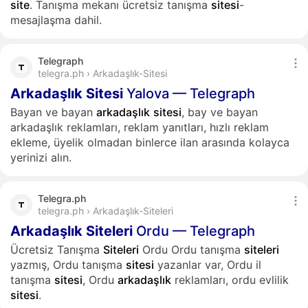
site
. Tanışma mekanı ücretsiz tanışma
sitesi
-
mesajlaşma dahil.
Telegraph
telegra.ph › Arkadaşlık-Sitesi
Arkadaşlık
Sitesi
Yalova — Telegraph
Bayan ve bayan
arkadaşlık
sitesi
, bay ve bayan
arkadaşlık reklamları, reklam yanıtları, hızlı reklam
ekleme, üyelik olmadan binlerce ilan arasında kolayca
yerinizi alın.
Telegra.ph
telegra.ph › Arkadaşlık-Siteleri
Arkadaşlık
Siteleri
Ordu — Telegraph
Ücretsiz Tanışma
Siteleri
Ordu Ordu tanışma
siteleri
yazmış, Ordu tanışma
sitesi
yazanlar var, Ordu il
tanışma
sitesi
, Ordu
arkadaşlık
reklamları, ordu evlilik
sitesi
.