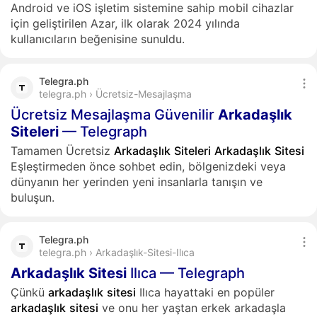
Android ve iOS işletim sistemine sahip mobil cihazlar
için geliştirilen Azar, ilk olarak 2024 yılında
kullanıcıların beğenisine sunuldu.
Telegra.ph
telegra.ph › Ücretsiz-Mesajlaşma
Ücretsiz Mesajlaşma Güvenilir
Arkadaşlık
Siteleri
— Telegraph
Tamamen Ücretsiz
Arkadaşlık
Siteleri
Arkadaşlık
Sitesi
Eşleştirmeden önce sohbet edin, bölgenizdeki veya
dünyanın her yerinden yeni insanlarla tanışın ve
buluşun.
Telegra.ph
telegra.ph › Arkadaşlık-Sitesi-Ilıca
Arkadaşlık
Sitesi
Ilıca — Telegraph
Çünkü
arkadaşlık
sitesi
Ilıca hayattaki en popüler
arkadaşlık
sitesi
ve onu her yaştan erkek arkadaşla