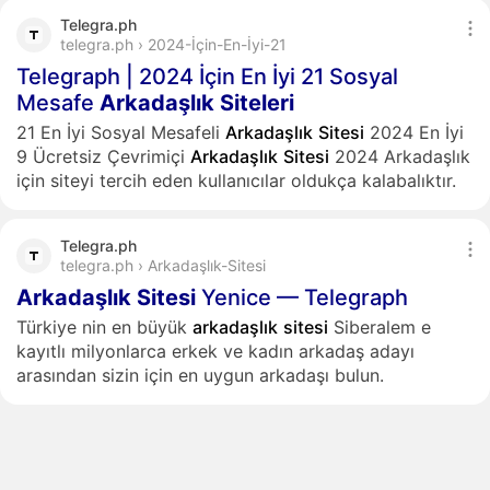
Telegra.ph
telegra.ph › 2024-İçin-En-İyi-21
Telegraph | 2024 İçin En İyi 21 Sosyal
Mesafe
Arkadaşlık
Siteleri
21 En İyi Sosyal Mesafeli
Arkadaşlık
Sitesi
2024 En İyi
9 Ücretsiz Çevrimiçi
Arkadaşlık
Sitesi
2024 Arkadaşlık
için siteyi tercih eden kullanıcılar oldukça kalabalıktır.
Telegra.ph
telegra.ph › Arkadaşlık-Sitesi
Arkadaşlık
Sitesi
Yenice — Telegraph
Türkiye nin en büyük
arkadaşlık
sitesi
Siberalem e
kayıtlı milyonlarca erkek ve kadın arkadaş adayı
arasından sizin için en uygun arkadaşı bulun.