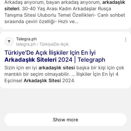
Arkadaş arıyorum, bayan arkadaş arıyorum,
arkadaşlık
siteleri
. 30-40 Yaş Arası Kadın Arkadaşlar Rusça
Tanışma Sitesi Uluborlu Temel Özellikleri- Canlı sohbet
sırasında çeviri özelliği- Hızlı ve...
Telegra.ph
telegra.ph › TürkiyeDe-Açık
Türkiye'De Açık İlişkiler Için En İyi
Arkadaşlık
Siteleri
2024 | Telegraph
Sizin için en iyi
arkadaşlık
sitesi
başka bir kişi için çok
mantıklı bir seçim olmayabilir.
...
İlişkiler İçin En İyi 4
Eşcinsel
Arkadaşlık
Sitesi
2024.
Show more