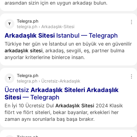
arasından sizin için en uygun arkadaşı bulun.
Telegra.ph
telegra.ph › Arkadaşlık-Sitesi
Arkadaşlık
Sitesi
Istanbul — Telegraph
Türkiye her gün ve İstanbul un en büyük ve en güvenilir
arkadaşlık
sitesi
, arkadaş, sevgili, eş, partner bulma
arıyorlar kriterlerine binlerce insan.
Telegra.ph
telegra.ph › Ücretsiz-Arkadaşlık
Ücretsiz
Arkadaşlık
Siteleri
Arkadaşlık
Sitesi
— Telegraph
En İyi 10 Ücretsiz Dul
Arkadaşlık
Sitesi
2024 Klasik
flört ve flört siteleri, bekar bayanlar, erkekleri her
zaman aynı sorunlarla baş başa bırakır.