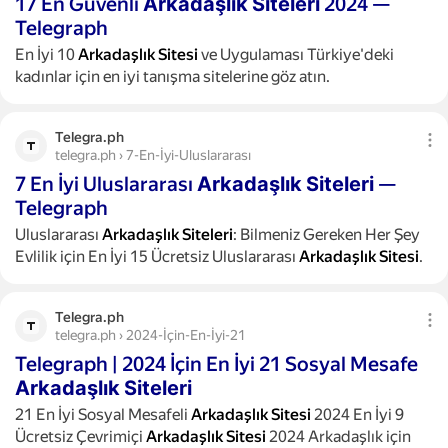
17 En Güvenli
Arkadaşlık
Siteleri
2024 —
Telegraph
En İyi 10
Arkadaşlık
Sitesi
ve Uygulaması Türkiye'deki
kadınlar için en iyi tanışma sitelerine göz atın.
Telegra.ph
telegra.ph › 7-En-İyi-Uluslararası
7 En İyi Uluslararası
Arkadaşlık
Siteleri
—
Telegraph
Uluslararası
Arkadaşlık
Siteleri
: Bilmeniz Gereken Her Şey
Evlilik için En İyi 15 Ücretsiz Uluslararası
Arkadaşlık
Sitesi
.
Telegra.ph
telegra.ph › 2024-İçin-En-İyi-21
Telegraph | 2024 İçin En İyi 21 Sosyal Mesafe
Arkadaşlık
Siteleri
21 En İyi Sosyal Mesafeli
Arkadaşlık
Sitesi
2024 En İyi 9
Ücretsiz Çevrimiçi
Arkadaşlık
Sitesi
2024 Arkadaşlık için