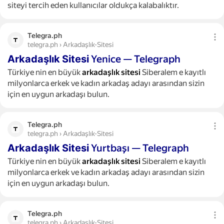
siteyi tercih eden kullanıcılar oldukça kalabalıktır.
Telegra.ph
telegra.ph › Arkadaşlık-Sitesi
Arkadaşlık
Sitesi
Yenice — Telegraph
Türkiye nin en büyük
arkadaşlık
sitesi
Siberalem e kayıtlı
milyonlarca erkek ve kadın arkadaş adayı arasından sizin
için en uygun arkadaşı bulun.
Telegra.ph
telegra.ph › Arkadaşlık-Sitesi
Arkadaşlık
Sitesi
Yurtbaşı — Telegraph
Türkiye nin en büyük
arkadaşlık
sitesi
Siberalem e kayıtlı
milyonlarca erkek ve kadın arkadaş adayı arasından sizin
için en uygun arkadaşı bulun.
Telegra.ph
telegra.ph › Arkadaşlık-Sitesi