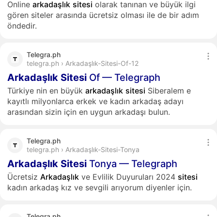
Online
arkadaşlık
sitesi
olarak tanınan ve büyük ilgi
gören siteler arasında ücretsiz olması ile de bir adım
öndedir.
Telegra.ph
telegra.ph › Arkadaşlık-Sitesi-Of-12
Arkadaşlık
Sitesi
Of — Telegraph
Türkiye nin en büyük
arkadaşlık
sitesi
Siberalem e
kayıtlı milyonlarca erkek ve kadın arkadaş adayı
arasından sizin için en uygun arkadaşı bulun.
Telegra.ph
telegra.ph › Arkadaşlık-Sitesi-Tonya
Arkadaşlık
Sitesi
Tonya — Telegraph
Ücretsiz
Arkadaşlık
ve Evlilik Duyuruları 2024
sitesi
kadın arkadaş kız ve sevgili arıyorum diyenler için.
Telegra.ph