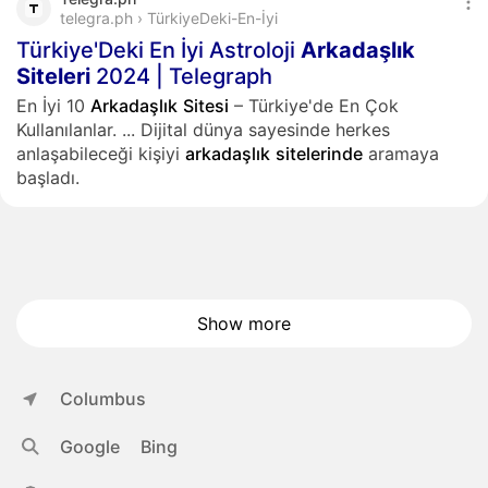
telegra.ph › TürkiyeDeki-En-İyi
Türkiye'Deki En İyi Astroloji
Arkadaşlık
Siteleri
2024 | Telegraph
En İyi 10
Arkadaşlık
Sitesi
– Türkiye'de En Çok
Kullanılanlar.
...
Dijital dünya sayesinde herkes
anlaşabileceği kişiyi
arkadaşlık
sitelerinde
aramaya
başladı.
Show more
Columbus
Google
Bing