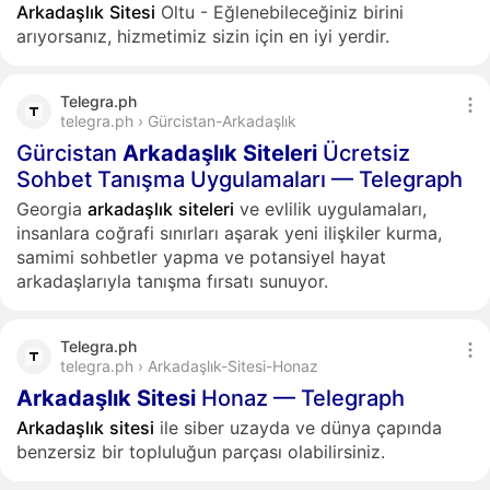
Arkadaşlık
Sitesi
Oltu - Eğlenebileceğiniz birini
arıyorsanız, hizmetimiz sizin için en iyi yerdir.
Telegra.ph
telegra.ph › Gürcistan-Arkadaşlık
Gürcistan
Arkadaşlık
Siteleri
Ücretsiz
Sohbet Tanışma Uygulamaları — Telegraph
Georgia
arkadaşlık
siteleri
ve evlilik uygulamaları,
insanlara coğrafi sınırları aşarak yeni ilişkiler kurma,
samimi sohbetler yapma ve potansiyel hayat
arkadaşlarıyla tanışma fırsatı sunuyor.
Telegra.ph
telegra.ph › Arkadaşlık-Sitesi-Honaz
Arkadaşlık
Sitesi
Honaz — Telegraph
Arkadaşlık
sitesi
ile siber uzayda ve dünya çapında
benzersiz bir topluluğun parçası olabilirsiniz.