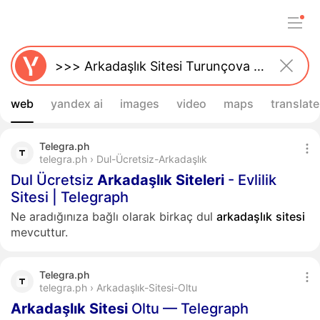
web
yandex ai
images
video
maps
translate
Telegra.ph
telegra.ph › Dul-Ücretsiz-Arkadaşlık
Dul Ücretsiz
Arkadaşlık
Siteleri
- Evlilik
Sitesi | Telegraph
Ne aradığınıza bağlı olarak birkaç dul
arkadaşlık
sitesi
mevcuttur.
Telegra.ph
telegra.ph › Arkadaşlık-Sitesi-Oltu
Arkadaşlık
Sitesi
Oltu — Telegraph