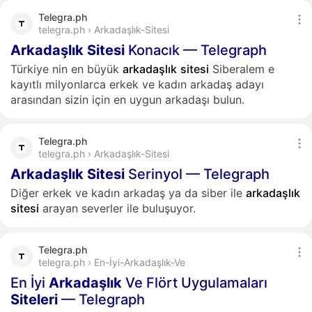
Telegra.ph
telegra.ph › Arkadaşlık-Sitesi
Arkadaşlık
Sitesi
Konacık — Telegraph
Türkiye nin en büyük
arkadaşlık
sitesi
Siberalem e
kayıtlı milyonlarca erkek ve kadın arkadaş adayı
arasından sizin için en uygun arkadaşı bulun.
Telegra.ph
telegra.ph › Arkadaşlık-Sitesi
Arkadaşlık
Sitesi
Serinyol — Telegraph
Diğer erkek ve kadın arkadaş ya da siber ile
arkadaşlık
sitesi
arayan severler ile buluşuyor.
Telegra.ph
telegra.ph › En-İyi-Arkadaşlık-Ve
En İyi
Arkadaşlık
Ve Flört Uygulamaları
Siteleri
— Telegraph