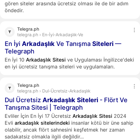
gören siteler arasında ücretsiz olması ile de bir adım
öndedir.
Telegra.ph
telegra.ph › En-İyi-Arkadaşlık-Ve
En İyi
Arkadaşlık
Ve Tanışma
Siteleri
—
Telegraph
En İyi 10
Arkadaşlık
Sitesi
ve Uygulaması İngilizce'deki
en iyi ücretsiz tanışma siteleri ve uygulamaları.
Telegra.ph
telegra.ph › Dul-Ücretsiz-Arkadaşlık
Dul Ücretsiz
Arkadaşlık
Siteleri
- Flört Ve
Tanışma Sitesi | Telegraph
Evliler İçin En İyi 17 Ücretsiz
Arkadaşlık
Sitesi
2024
Evli
arkadaşlık
sitelerindeki
insanlar kötü bir üne sahip
olabilir, ancak flört sahnesini keşfetmek her zaman
sadakatsiz olmakla ilgili değildir...