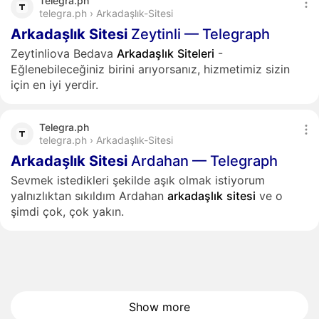
Telegra.ph
telegra.ph › Arkadaşlık-Sitesi
Arkadaşlık
Sitesi
Zeytinli — Telegraph
Zeytinliova Bedava
Arkadaşlık
Siteleri
-
Eğlenebileceğiniz birini arıyorsanız, hizmetimiz sizin
için en iyi yerdir.
Telegra.ph
telegra.ph › Arkadaşlık-Sitesi
Arkadaşlık
Sitesi
Ardahan — Telegraph
Sevmek istedikleri şekilde aşık olmak istiyorum
yalnızlıktan sıkıldım Ardahan
arkadaşlık
sitesi
ve o
şimdi çok, çok yakın.
Show more