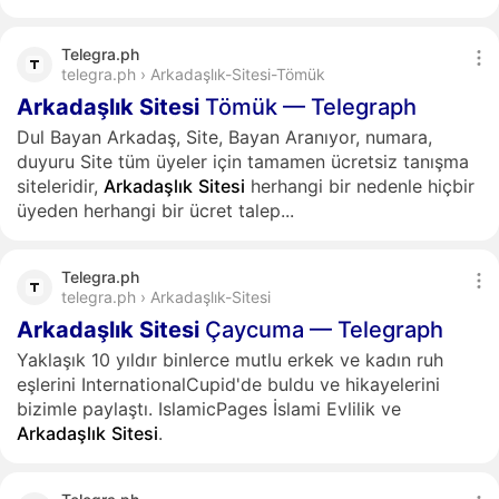
Telegra.ph
telegra.ph › Arkadaşlık-Sitesi-Tömük
Arkadaşlık
Sitesi
Tömük — Telegraph
Dul Bayan Arkadaş, Site, Bayan Aranıyor, numara,
duyuru Site tüm üyeler için tamamen ücretsiz tanışma
siteleridir,
Arkadaşlık
Sitesi
herhangi bir nedenle hiçbir
üyeden herhangi bir ücret talep...
Telegra.ph
telegra.ph › Arkadaşlık-Sitesi
Arkadaşlık
Sitesi
Çaycuma — Telegraph
Yaklaşık 10 yıldır binlerce mutlu erkek ve kadın ruh
eşlerini InternationalCupid'de buldu ve hikayelerini
bizimle paylaştı. IslamicPages İslami Evlilik ve
Arkadaşlık
Sitesi
.