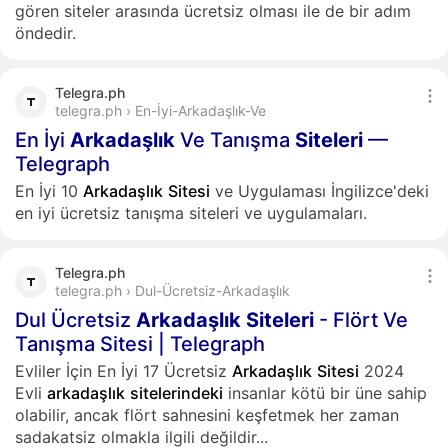
gören siteler arasında ücretsiz olması ile de bir adım
öndedir.
Telegra.ph
telegra.ph › En-İyi-Arkadaşlık-Ve
En İyi
Arkadaşlık
Ve Tanışma
Siteleri
—
Telegraph
En İyi 10
Arkadaşlık
Sitesi
ve Uygulaması İngilizce'deki
en iyi ücretsiz tanışma siteleri ve uygulamaları.
Telegra.ph
telegra.ph › Dul-Ücretsiz-Arkadaşlık
Dul Ücretsiz
Arkadaşlık
Siteleri
- Flört Ve
Tanışma Sitesi | Telegraph
Evliler İçin En İyi 17 Ücretsiz
Arkadaşlık
Sitesi
2024
Evli
arkadaşlık
sitelerindeki
insanlar kötü bir üne sahip
olabilir, ancak flört sahnesini keşfetmek her zaman
sadakatsiz olmakla ilgili değildir...