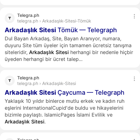
Telegra.ph
telegra.ph › Arkadaşlık-Sitesi-Tömük
Arkadaşlık
Sitesi
Tömük — Telegraph
Dul Bayan Arkadaş, Site, Bayan Aranıyor, numara,
duyuru Site tüm üyeler için tamamen ücretsiz tanışma
siteleridir,
Arkadaşlık
Sitesi
herhangi bir nedenle hiçbir
üyeden herhangi bir ücret talep...
Telegra.ph
telegra.ph › Arkadaşlık-Sitesi
Arkadaşlık
Sitesi
Çaycuma — Telegraph
Yaklaşık 10 yıldır binlerce mutlu erkek ve kadın ruh
eşlerini InternationalCupid'de buldu ve hikayelerini
bizimle paylaştı. IslamicPages İslami Evlilik ve
Arkadaşlık
Sitesi
.