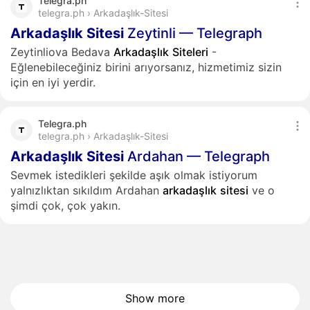
Telegra.ph
telegra.ph › Arkadaşlık-Sitesi
Arkadaşlık
Sitesi
Zeytinli — Telegraph
Zeytinliova Bedava
Arkadaşlık
Siteleri
-
Eğlenebileceğiniz birini arıyorsanız, hizmetimiz sizin
için en iyi yerdir.
Telegra.ph
telegra.ph › Arkadaşlık-Sitesi
Arkadaşlık
Sitesi
Ardahan — Telegraph
Sevmek istedikleri şekilde aşık olmak istiyorum
yalnızlıktan sıkıldım Ardahan
arkadaşlık
sitesi
ve o
şimdi çok, çok yakın.
Show more