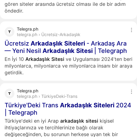
gören siteler arasında ücretsiz olması ile de bir adım
öndedir.
Telegra.ph
telegra.ph › Ücretsiz-Arkadaşlık
Ücretsiz
Arkadaşlık
Siteleri
- Arkadaş Ara
— Yeni Nesil
Arkadaşlık
Sitesi
| Telegraph
En İyi 10
Arkadaşlık
Sitesi
ve Uygulaması 2024'ten beri
milyonlarca, milyonlarca ve milyonlarca insanı bir araya
getirdik.
Telegra.ph
telegra.ph › TürkiyeDeki-Trans
Türkiye'Deki Trans
Arkadaşlık
Siteleri
2024
| Telegraph
Türkiye'deki en iyi Arap
arkadaşlık
sitesi
kişisel
ihtiyaçlarınıza ve tercihlerinize bağlı olarak
değişeceğinden, bu sorunun herkese uyan tek bir