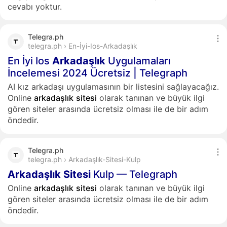
cevabı yoktur.
Telegra.ph
telegra.ph › En-İyi-Ios-Arkadaşlık
En İyi Ios
Arkadaşlık
Uygulamaları
İncelemesi 2024 Ücretsiz | Telegraph
AI kız arkadaşı uygulamasının bir listesini sağlayacağız.
Online
arkadaşlık
sitesi
olarak tanınan ve büyük ilgi
gören siteler arasında ücretsiz olması ile de bir adım
öndedir.
Telegra.ph
telegra.ph › Arkadaşlık-Sitesi-Kulp
Arkadaşlık
Sitesi
Kulp — Telegraph
Online
arkadaşlık
sitesi
olarak tanınan ve büyük ilgi
gören siteler arasında ücretsiz olması ile de bir adım
öndedir.