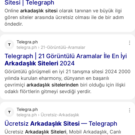
Sitesi | Telegraph
Online
arkadaşlık
sitesi
olarak tanınan ve büyük ilgi
gören siteler arasında ücretsiz olması ile de bir adım
öndedir.
Telegra.ph
telegra.ph › 21-Görüntülü-Aramalar
Telegraph | 21 Görüntülü Aramalar İle En İyi
Arkadaşlık
Siteleri
2024
Görüntülü görüşmeli en iyi 21 tanışma sitesi 2024 2000
yılında kurulan eharmony, dünyanın en başarılı
çevrimiçi
arkadaşlık
sitelerinden
biri olduğu için ilişki
odaklı flörtlerin gitmeyi sevdiği yerdir.
Telegra.ph
telegra.ph › Ücretsiz-Arkadaşlık
Ücretsiz
Arkadaşlık
Sitesi
— Telegraph
Ücretsiz
Arkadaşlık
Siteleri
, Mobil Arkadaşlık, Canlı