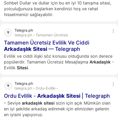
Sohbet Dullar ve dullar için bu en iyi 10 tanışma sitesi,
yolculuğunuza başlarken kendinizi hoş ve rahat
hissetmenizi sağlayabilir.
Telegra.ph
telegra.ph › Tamamen-Ücretsiz
Tamamen Ücretsiz Evlilik Ve Ciddi
Arkadaşlık
Sitesi
— Telegraph
Evlilik ve ciddi ilişki söz konusu olduğunda son derece
popülerdir. Tamamen Ücretsiz Mesajlaşma
Arkadaşlık
-
Evlilik
Sitesi
.
Telegra.ph
telegra.ph › Ordu-Evlilik--
Ordu Evlilik -
Arkadaşlık
Sitesi
| Telegraph
– Seviye
arkadaşlık
sitesi
sizin için açık Mümkün olan
en iyi şekilde arkadaş edinmek için elimizden gelenin
en iyisini yapıyoruz.