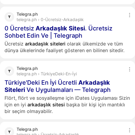
Telegra.ph
telegra.ph › 0-Ücretsiz-Arkadaşlık
0 Ücretsiz
Arkadaşlık
Sitesi
. Ücretsiz
Sohbet Edin Ve | Telegraph
Ücretsiz
arkadaşlık
siteleri
olarak ülkemizde ve tüm
dünya ülkelerinde faaliyet gösteren en bilinen sitedir.
Telegra.ph
telegra.ph › TürkiyeDeki-En-İyi
Türkiye'Deki En İyi Ücretli
Arkadaşlık
Siteleri
Ve Uygulamaları — Telegraph
Flört, flört ve sosyalleşme için iDates Uygulaması Sizin
için en iyi
arkadaşlık
sitesi
başka bir kişi için mantıklı
bir seçim olmayabilir.
Telegra.ph
telegra.ph › Ücretsiz-Arkadaşlık